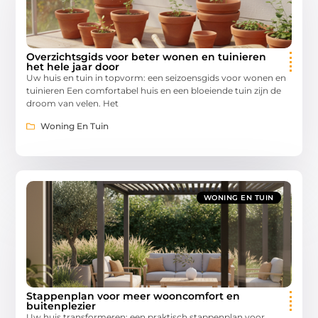
Overzichtsgids voor beter wonen en tuinieren
het hele jaar door
Uw huis en tuin in topvorm: een seizoensgids voor wonen en
tuinieren Een comfortabel huis en een bloeiende tuin zijn de
droom van velen. Het
Woning En Tuin
WONING EN TUIN
Stappenplan voor meer wooncomfort en
buitenplezier
Uw huis transformeren: een praktisch stappenplan voor