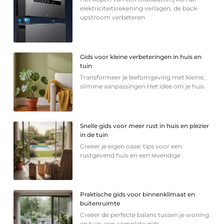
elektriciteitsrekening verlagen, de back-
upstroom verbeteren
Gids voor kleine verbeteringen in huis en
tuin
Transformeer je leefomgeving met kleine,
slimme aanpassingen Het idee om je huis
Snelle gids voor meer rust in huis en plezier
in de tuin
Creëer je eigen oase: tips voor een
rustgevend huis en een levendige
Praktische gids voor binnenklimaat en
buitenruimte
Creëer de perfecte balans tussen je woning
en tuin: een complete gids