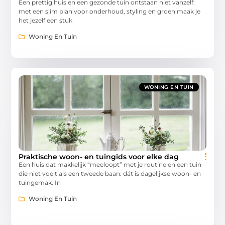
Een prettig huis en een gezonde tuin ontstaan niet vanzelf:
met een slim plan voor onderhoud, styling en groen maak je
het jezelf een stuk
Woning En Tuin
WONING EN TUIN
Praktische woon- en tuingids voor elke dag
Een huis dat makkelijk “meeloopt” met je routine en een tuin
die niet voelt als een tweede baan: dát is dagelijkse woon- en
tuingemak. In
Woning En Tuin