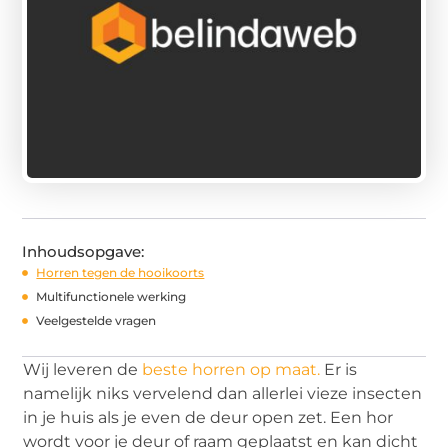
Inhoudsopgave:
Horren tegen de hooikoorts
Multifunctionele werking
Veelgestelde vragen
Wij leveren de
beste horren op maat.
Er is
namelijk niks vervelend dan allerlei vieze insecten
in je huis als je even de deur open zet. Een hor
wordt voor je deur of raam geplaatst en kan dicht