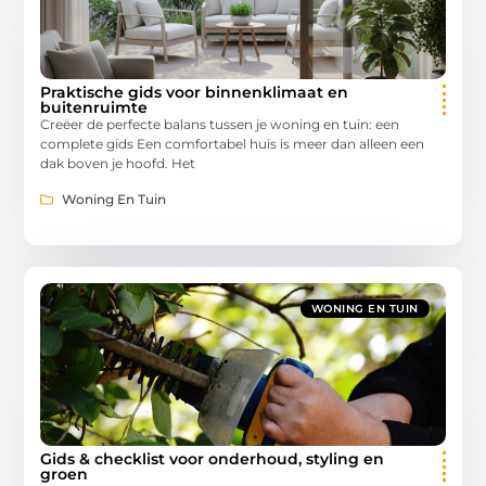
Praktische gids voor binnenklimaat en
buitenruimte
Creëer de perfecte balans tussen je woning en tuin: een
complete gids Een comfortabel huis is meer dan alleen een
dak boven je hoofd. Het
Woning En Tuin
WONING EN TUIN
Gids & checklist voor onderhoud, styling en
groen