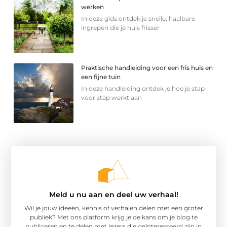
werken
In deze gids ontdek je snelle, haalbare
ingrepen die je huis frisser
Praktische handleiding voor een fris huis en
een fijne tuin
In deze handleiding ontdek je hoe je stap
voor stap werkt aan
Meld u nu aan en deel uw verhaal!
Wil je jouw ideeën, kennis of verhalen delen met een groter
publiek? Met ons platform krijg je de kans om je blog te
publiceren en te delen met lezers die geïnteresseerd zijn in