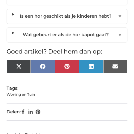
Is een hor geschikt als je kinderen hebt?
▼
Wat gebeurt er als de hor kapot gaat?
▼
Goed artikel? Deel hem dan op:
X
Facebook
Pinterest
LinkedIn
Email
(Twitter)
Tags:
Woning en Tuin
Delen: