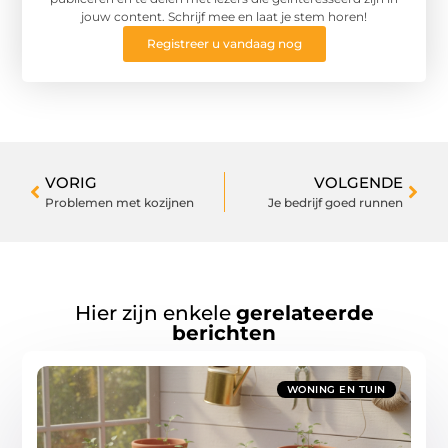
jouw content. Schrijf mee en laat je stem horen!
Registreer u vandaag nog
VORIG
VOLGENDE
Problemen met kozijnen
Je bedrijf goed runnen
Hier zijn enkele
gerelateerde
berichten
WONING EN TUIN