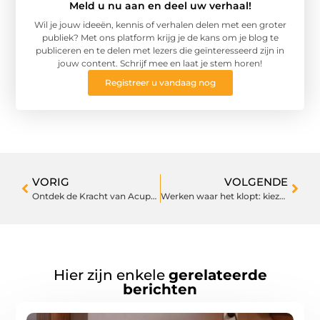
Meld u nu aan en deel uw verhaal!
Wil je jouw ideeën, kennis of verhalen delen met een groter
publiek? Met ons platform krijg je de kans om je blog te
publiceren en te delen met lezers die geïnteresseerd zijn in
jouw content. Schrijf mee en laat je stem horen!
Registreer u vandaag nog
VORIG
VOLGENDE
Ontdek de Kracht van Acupuncturist in Zeist voor Gezondheid en Welzijn
Werken waar het klopt: kiezen tussen Utrecht en Hoofddorp
Hier zijn enkele
gerelateerde
berichten