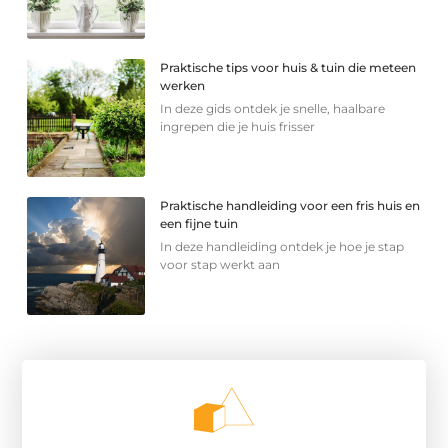
Praktische tips voor huis & tuin die meteen
werken
In deze gids ontdek je snelle, haalbare
ingrepen die je huis frisser
Praktische handleiding voor een fris huis en
een fijne tuin
In deze handleiding ontdek je hoe je stap
voor stap werkt aan