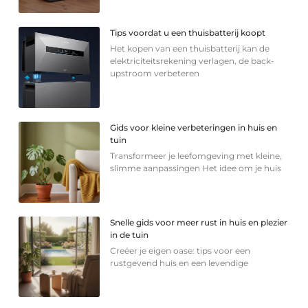
Tips voordat u een thuisbatterij koopt
Het kopen van een thuisbatterij kan de
elektriciteitsrekening verlagen, de back-
upstroom verbeteren
Gids voor kleine verbeteringen in huis en
tuin
Transformeer je leefomgeving met kleine,
slimme aanpassingen Het idee om je huis
Snelle gids voor meer rust in huis en plezier
in de tuin
Creëer je eigen oase: tips voor een
rustgevend huis en een levendige