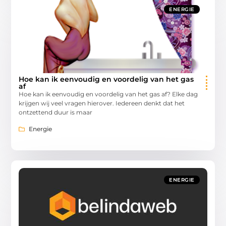
ENERGIE
Hoe kan ik eenvoudig en voordelig van het gas
af
Hoe kan ik eenvoudig en voordelig van het gas af? Elke dag
krijgen wij veel vragen hierover. Iedereen denkt dat het
ontzettend duur is maar
Energie
ENERGIE