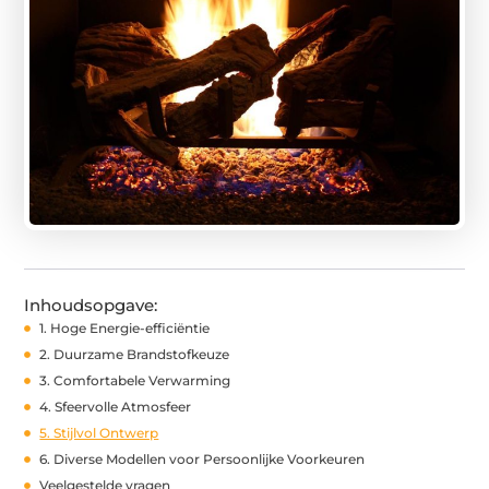
Inhoudsopgave:
1. Hoge Energie-efficiëntie
2. Duurzame Brandstofkeuze
3. Comfortabele Verwarming
4. Sfeervolle Atmosfeer
5. Stijlvol Ontwerp
6. Diverse Modellen voor Persoonlijke Voorkeuren
Veelgestelde vragen