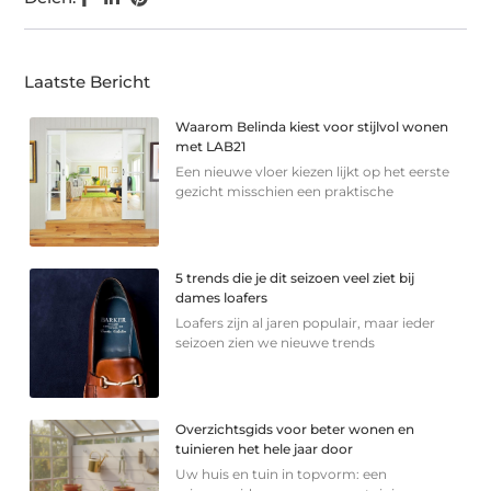
Laatste Bericht
Waarom Belinda kiest voor stijlvol wonen
met LAB21
Een nieuwe vloer kiezen lijkt op het eerste
gezicht misschien een praktische
5 trends die je dit seizoen veel ziet bij
dames loafers
Loafers zijn al jaren populair, maar ieder
seizoen zien we nieuwe trends
Overzichtsgids voor beter wonen en
tuinieren het hele jaar door
Uw huis en tuin in topvorm: een