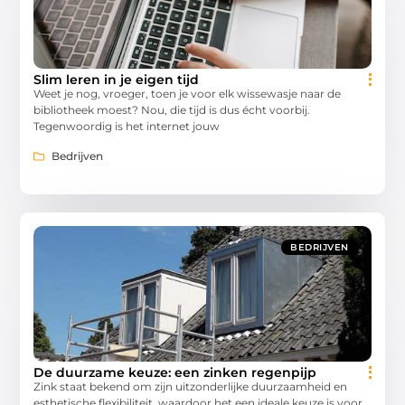
Slim leren in je eigen tijd
Weet je nog, vroeger, toen je voor elk wissewasje naar de
bibliotheek moest? Nou, die tijd is dus écht voorbij.
Tegenwoordig is het internet jouw
Bedrijven
BEDRIJVEN
De duurzame keuze: een zinken regenpijp
Zink staat bekend om zijn uitzonderlijke duurzaamheid en
esthetische flexibiliteit, waardoor het een ideale keuze is voor