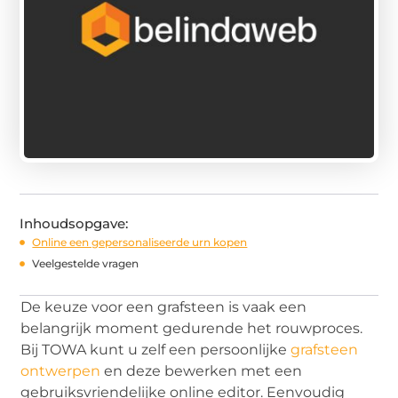
Inhoudsopgave:
Online een gepersonaliseerde urn kopen
Veelgestelde vragen
De keuze voor een grafsteen is vaak een
belangrijk moment gedurende het rouwproces.
Bij TOWA kunt u zelf een persoonlijke
grafsteen
ontwerpen
en deze bewerken met een
gebruiksvriendelijke online editor. Eenvoudig