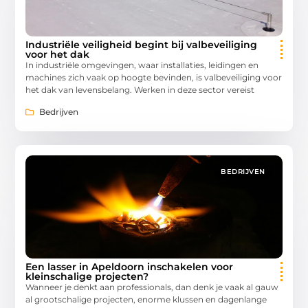
Industriële veiligheid begint bij valbeveiliging
voor het dak
In industriële omgevingen, waar installaties, leidingen en
machines zich vaak op hoogte bevinden, is valbeveiliging voor
het dak van levensbelang. Werken in deze sector vereist
Bedrijven
BEDRIJVEN
Een lasser in Apeldoorn inschakelen voor
kleinschalige projecten?
Wanneer je denkt aan professionals, dan denk je vaak al gauw
al grootschalige projecten, enorme klussen en dagenlange