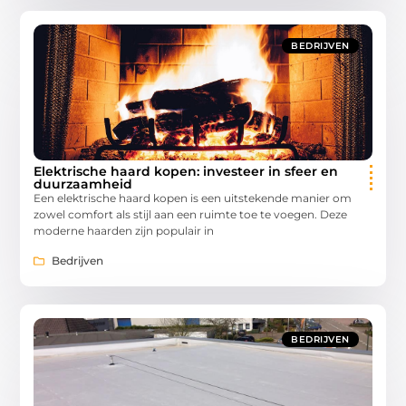
BEDRIJVEN
Elektrische haard kopen: investeer in sfeer en
duurzaamheid
Een elektrische haard kopen is een uitstekende manier om
zowel comfort als stijl aan een ruimte toe te voegen. Deze
moderne haarden zijn populair in
Bedrijven
BEDRIJVEN