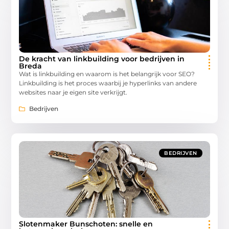
De kracht van linkbuilding voor bedrijven in
Breda
Wat is linkbuilding en waarom is het belangrijk voor SEO?
Linkbuilding is het proces waarbij je hyperlinks van andere
websites naar je eigen site verkrijgt.
Bedrijven
BEDRIJVEN
Slotenmaker Bunschoten: snelle en