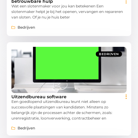
betrouwbare hulp
Wat een slotenmaker voor jou kan betekenen Een
slotenmaker helpt je bij het openen, vervangen en repareren
van sloten. Of je nu je huis beter
Bedrijven
BEDRIJVEN
Uitzendbureau software
Een goedlopend uitzendbureau leunt niet alleen op
succesvolle plaatsingen van kandidaten. Minstens zo
belangrijk zijn de processen achter de schermen, zoals:
urenregistratie, loonverwerking, contractbeheer en
Bedrijven