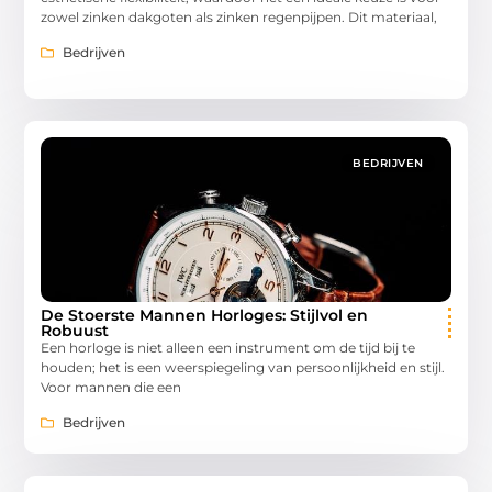
zowel zinken dakgoten als zinken regenpijpen. Dit materiaal,
Bedrijven
BEDRIJVEN
De Stoerste Mannen Horloges: Stijlvol en
Robuust
Een horloge is niet alleen een instrument om de tijd bij te
houden; het is een weerspiegeling van persoonlijkheid en stijl.
Voor mannen die een
Bedrijven