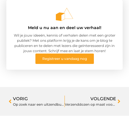
Meld u nu aan en deel uw verhaal!
Wil je jouw ideeën, kennis of verhalen delen met een groter
publiek? Met ons platform krijg je de kans om je blog te
publiceren en te delen met lezers die geïnteresseerd zijn in
jouw content. Schrijf mee en laat je stem horen!
Registreer u vandaag nog
VORIG
VOLGENDE
Op zoek naar een uitzendbureau in Gorinchem of Oosterhout?
Verzenddozen op maat voor uw bedrijf