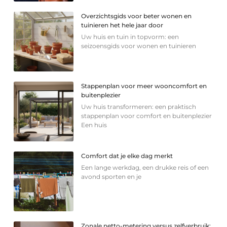
Overzichtsgids voor beter wonen en
tuinieren het hele jaar door
Uw huis en tuin in topvorm: een
seizoensgids voor wonen en tuinieren
Stappenplan voor meer wooncomfort en
buitenplezier
Uw huis transformeren: een praktisch
stappenplan voor comfort en buitenplezier
Een huis
Comfort dat je elke dag merkt
Een lange werkdag, een drukke reis of een
avond sporten en je
Zonale netto-metering versus zelfverbruik: