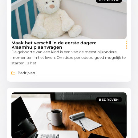
BEDRIJVEN
Maak het verschil in de eerste dagen:
Kraamhulp aanvragen
De geboorte van een kind is een van de meest bijzondere
momenten in het leven. Om deze periode zo goed mogelijk te
starten, is het
Bedrijven
BEDRIJVEN