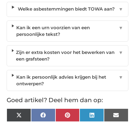
Welke asbestemmingen biedt TOWA aan?
▼
Kan ik een urn voorzien van een
▼
persoonlijke tekst?
Zijn er extra kosten voor het bewerken van
▼
een grafsteen?
Kan ik persoonlijk advies krijgen bij het
▼
ontwerpen?
Goed artikel? Deel hem dan op:
X
Facebook
Pinterest
LinkedIn
Email
(Twitter)