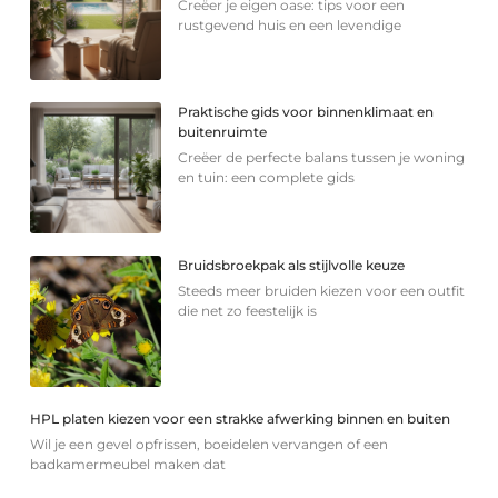
Creëer je eigen oase: tips voor een
rustgevend huis en een levendige
Praktische gids voor binnenklimaat en
buitenruimte
Creëer de perfecte balans tussen je woning
en tuin: een complete gids
Bruidsbroekpak als stijlvolle keuze
Steeds meer bruiden kiezen voor een outfit
die net zo feestelijk is
HPL platen kiezen voor een strakke afwerking binnen en buiten
Wil je een gevel opfrissen, boeidelen vervangen of een
badkamermeubel maken dat