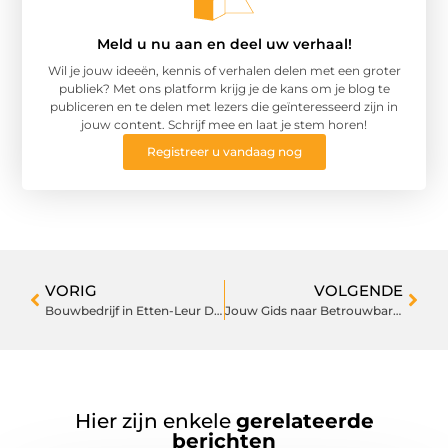
Meld u nu aan en deel uw verhaal!
Wil je jouw ideeën, kennis of verhalen delen met een groter
publiek? Met ons platform krijg je de kans om je blog te
publiceren en te delen met lezers die geïnteresseerd zijn in
jouw content. Schrijf mee en laat je stem horen!
Registreer u vandaag nog
VORIG
VOLGENDE
Bouwbedrijf in Etten-Leur Dat Uw Woningdromen Waarmaakt
Jouw Gids naar Betrouwbare Notarisdiensten in Almelo
Hier zijn enkele
gerelateerde
berichten