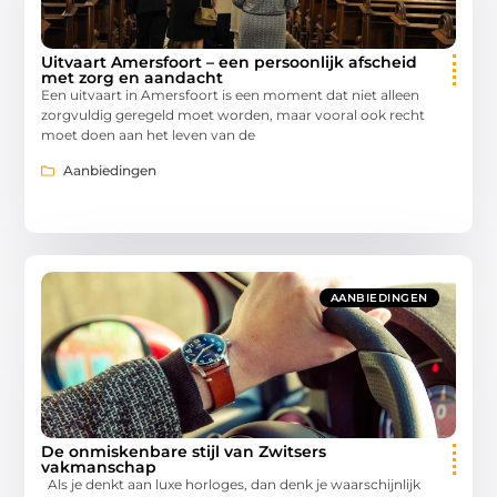
Uitvaart Amersfoort – een persoonlijk afscheid
met zorg en aandacht
Een uitvaart in Amersfoort is een moment dat niet alleen
zorgvuldig geregeld moet worden, maar vooral ook recht
moet doen aan het leven van de
Aanbiedingen
AANBIEDINGEN
De onmiskenbare stijl van Zwitsers
vakmanschap
Als je denkt aan luxe horloges, dan denk je waarschijnlijk