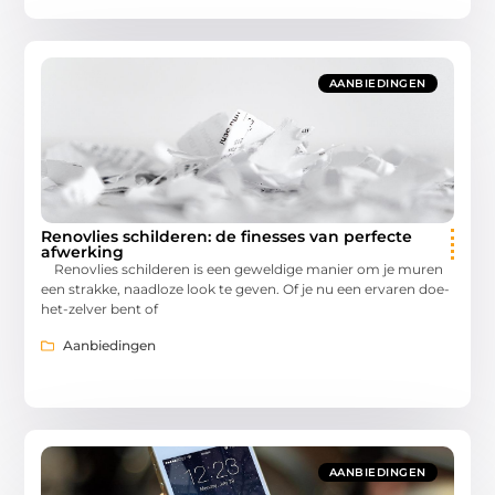
AANBIEDINGEN
Renovlies schilderen: de finesses van perfecte
afwerking
Renovlies schilderen is een geweldige manier om je muren
een strakke, naadloze look te geven. Of je nu een ervaren doe-
het-zelver bent of
Aanbiedingen
AANBIEDINGEN