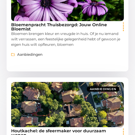
Bloemenpracht Thuisbezorgd: Jouw Online
Bloemist
Bloemen brengen kleur en vreugde in huis. Of je nu iemand
wilt verrassen, een feestelijke gelegenheid hebt of gewoon je
eigen huis wilt opfleuren, bloemen
Aanbiedingen
AANBIEDINGEN
Houtkachel: de sfeermaker voor duurzaam
wonen