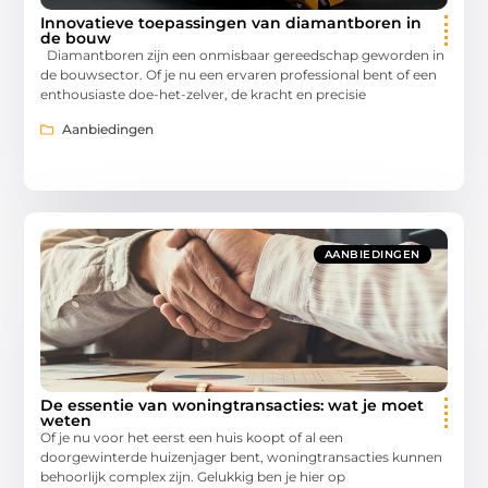
Innovatieve toepassingen van diamantboren in
de bouw
Diamantboren zijn een onmisbaar gereedschap geworden in
de bouwsector. Of je nu een ervaren professional bent of een
enthousiaste doe-het-zelver, de kracht en precisie
Aanbiedingen
AANBIEDINGEN
De essentie van woningtransacties: wat je moet
weten
Of je nu voor het eerst een huis koopt of al een
doorgewinterde huizenjager bent, woningtransacties kunnen
behoorlijk complex zijn. Gelukkig ben je hier op