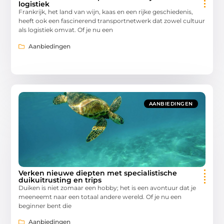
logistiek
Frankrijk, het land van wijn, kaas en een rijke geschiedenis,
heeft ook een fascinerend transportnetwerk dat zowel cultuur
als logistiek omvat. Of je nu een
Aanbiedingen
AANBIEDINGEN
Verken nieuwe diepten met specialistische
duikuitrusting en trips
Duiken is niet zomaar een hobby; het is een avontuur dat je
meeneemt naar een totaal andere wereld. Of je nu een
beginner bent die
Aanbiedingen