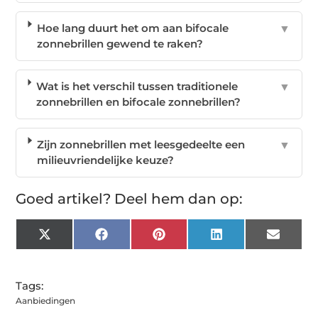
Hoe lang duurt het om aan bifocale
▼
zonnebrillen gewend te raken?
Wat is het verschil tussen traditionele
▼
zonnebrillen en bifocale zonnebrillen?
Zijn zonnebrillen met leesgedeelte een
▼
milieuvriendelijke keuze?
Goed artikel? Deel hem dan op:
X
Facebook
Pinterest
LinkedIn
Email
(Twitter)
Tags:
Aanbiedingen