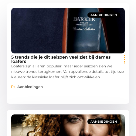
AANBIEDINGEN
5 trends die je dit seizoen veel ziet bij dames
loafers
Loafers zijn al jaren populair, maar ieder seizoen zien we
nieuwe trends terugkomen. Van opvallende details tot tijdloze
kleuren: de klassieke loafer blijft zich ontwikkelen
Aanbiedingen
AANBIEDINGEN