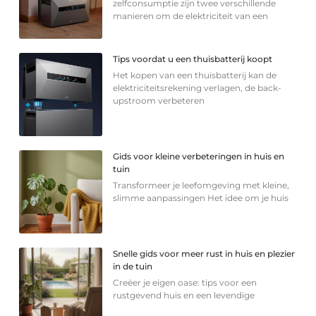
zelfconsumptie zijn twee verschillende
manieren om de elektriciteit van een
Tips voordat u een thuisbatterij koopt
Het kopen van een thuisbatterij kan de
elektriciteitsrekening verlagen, de back-
upstroom verbeteren
Gids voor kleine verbeteringen in huis en
tuin
Transformeer je leefomgeving met kleine,
slimme aanpassingen Het idee om je huis
Snelle gids voor meer rust in huis en plezier
in de tuin
Creëer je eigen oase: tips voor een
rustgevend huis en een levendige