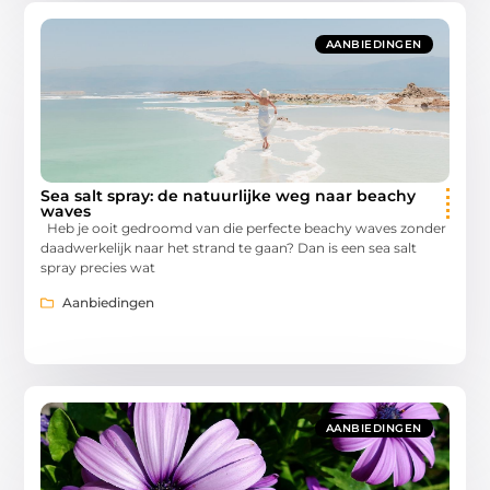
AANBIEDINGEN
Sea salt spray: de natuurlijke weg naar beachy
waves
Heb je ooit gedroomd van die perfecte beachy waves zonder
daadwerkelijk naar het strand te gaan? Dan is een sea salt
spray precies wat
Aanbiedingen
AANBIEDINGEN