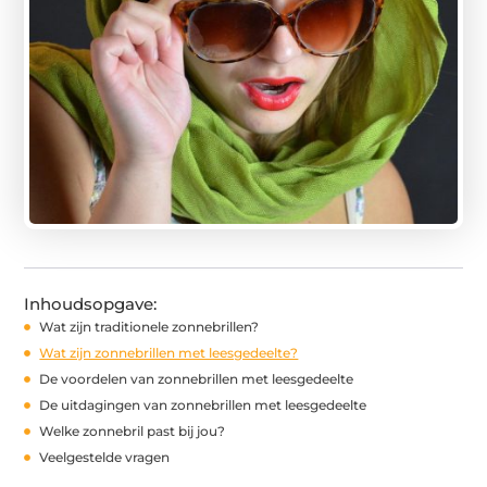
Inhoudsopgave:
Wat zijn traditionele zonnebrillen?
Wat zijn zonnebrillen met leesgedeelte?
De voordelen van zonnebrillen met leesgedeelte
De uitdagingen van zonnebrillen met leesgedeelte
Welke zonnebril past bij jou?
Veelgestelde vragen