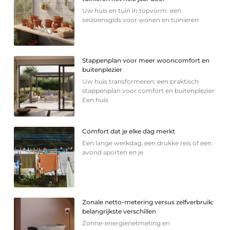
Uw huis en tuin in topvorm: een
seizoensgids voor wonen en tuinieren
Stappenplan voor meer wooncomfort en
buitenplezier
Uw huis transformeren: een praktisch
stappenplan voor comfort en buitenplezier
Een huis
Comfort dat je elke dag merkt
Een lange werkdag, een drukke reis of een
avond sporten en je
Zonale netto-metering versus zelfverbruik:
belangrijkste verschillen
Zonne-energienetmeting en