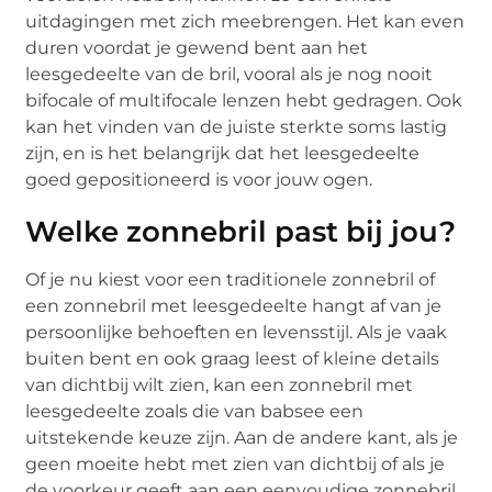
uitdagingen met zich meebrengen. Het kan even
duren voordat je gewend bent aan het
leesgedeelte van de bril, vooral als je nog nooit
bifocale of multifocale lenzen hebt gedragen. Ook
kan het vinden van de juiste sterkte soms lastig
zijn, en is het belangrijk dat het leesgedeelte
goed gepositioneerd is voor jouw ogen.
Welke zonnebril past bij jou?
Of je nu kiest voor een traditionele zonnebril of
een zonnebril met leesgedeelte hangt af van je
persoonlijke behoeften en levensstijl. Als je vaak
buiten bent en ook graag leest of kleine details
van dichtbij wilt zien, kan een zonnebril met
leesgedeelte zoals die van babsee een
uitstekende keuze zijn. Aan de andere kant, als je
geen moeite hebt met zien van dichtbij of als je
de voorkeur geeft aan een eenvoudige zonnebril