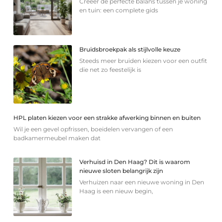
Creëer de perfecte balans tussen je woning
en tuin: een complete gids
Bruidsbroekpak als stijlvolle keuze
Steeds meer bruiden kiezen voor een outfit
die net zo feestelijk is
HPL platen kiezen voor een strakke afwerking binnen en buiten
Wil je een gevel opfrissen, boeidelen vervangen of een
badkamermeubel maken dat
Verhuisd in Den Haag? Dit is waarom
nieuwe sloten belangrijk zijn
Verhuizen naar een nieuwe woning in Den
Haag is een nieuw begin,