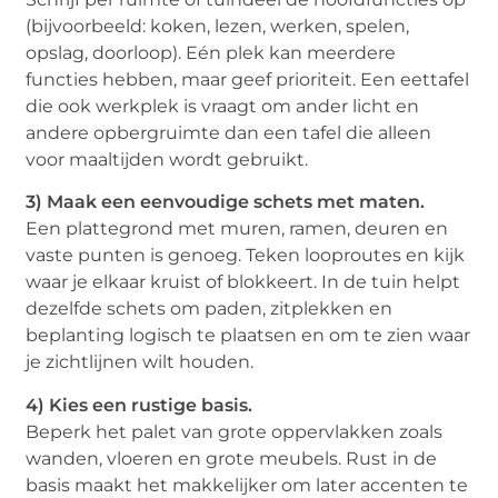
(bijvoorbeeld: koken, lezen, werken, spelen,
opslag, doorloop). Eén plek kan meerdere
functies hebben, maar geef prioriteit. Een eettafel
die ook werkplek is vraagt om ander licht en
andere opbergruimte dan een tafel die alleen
voor maaltijden wordt gebruikt.
3) Maak een eenvoudige schets met maten.
Een plattegrond met muren, ramen, deuren en
vaste punten is genoeg. Teken looproutes en kijk
waar je elkaar kruist of blokkeert. In de tuin helpt
dezelfde schets om paden, zitplekken en
beplanting logisch te plaatsen en om te zien waar
je zichtlijnen wilt houden.
4) Kies een rustige basis.
Beperk het palet van grote oppervlakken zoals
wanden, vloeren en grote meubels. Rust in de
basis maakt het makkelijker om later accenten te