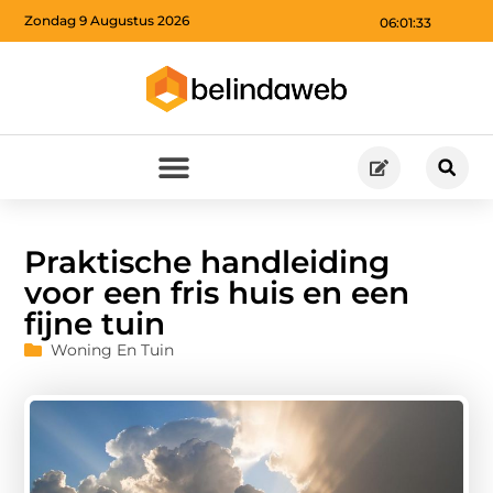
Zondag 9 Augustus 2026
06:01:34
Praktische handleiding
voor een fris huis en een
fijne tuin
Woning En Tuin