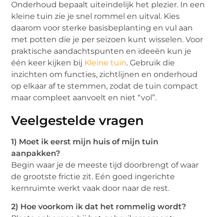
Onderhoud bepaalt uiteindelijk het plezier. In een
kleine tuin zie je snel rommel en uitval. Kies
daarom voor sterke basisbeplanting en vul aan
met potten die je per seizoen kunt wisselen. Voor
praktische aandachtspunten en ideeën kun je
één keer kijken bij
Kleine tuin
. Gebruik die
inzichten om functies, zichtlijnen en onderhoud
op elkaar af te stemmen, zodat de tuin compact
maar compleet aanvoelt en niet “vol”.
Veelgestelde vragen
1) Moet ik eerst mijn huis of mijn tuin
aanpakken?
Begin waar je de meeste tijd doorbrengt of waar
de grootste frictie zit. Eén goed ingerichte
kernruimte werkt vaak door naar de rest.
2) Hoe voorkom ik dat het rommelig wordt?