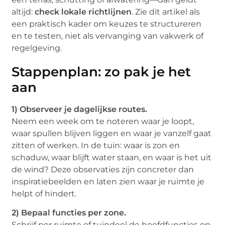
altijd:
check lokale richtlijnen
. Zie dit artikel als
een praktisch kader om keuzes te structureren
en te testen, niet als vervanging van vakwerk of
regelgeving.
Stappenplan: zo pak je het
aan
1) Observeer je dagelijkse routes.
Neem een week om te noteren waar je loopt,
waar spullen blijven liggen en waar je vanzelf gaat
zitten of werken. In de tuin: waar is zon en
schaduw, waar blijft water staan, en waar is het uit
de wind? Deze observaties zijn concreter dan
inspiratiebeelden en laten zien waar je ruimte je
helpt of hindert.
2) Bepaal functies per zone.
Schrijf per ruimte of tuindeel de hoofdfuncties op