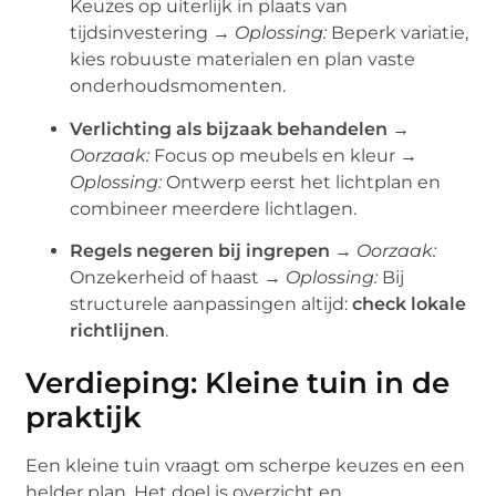
Keuzes op uiterlijk in plaats van
tijdsinvestering →
Oplossing:
Beperk variatie,
kies robuuste materialen en plan vaste
onderhoudsmomenten.
Verlichting als bijzaak behandelen
→
Oorzaak:
Focus op meubels en kleur →
Oplossing:
Ontwerp eerst het lichtplan en
combineer meerdere lichtlagen.
Regels negeren bij ingrepen
→
Oorzaak:
Onzekerheid of haast →
Oplossing:
Bij
structurele aanpassingen altijd:
check lokale
richtlijnen
.
Verdieping: Kleine tuin in de
praktijk
Een kleine tuin vraagt om scherpe keuzes en een
helder plan. Het doel is overzicht en