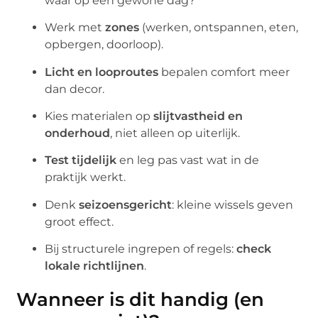
waar op een gewone dag?
Werk met
zones
(werken, ontspannen, eten,
opbergen, doorloop).
Licht en looproutes
bepalen comfort meer
dan decor.
Kies materialen op
slijtvastheid en
onderhoud
, niet alleen op uiterlijk.
Test tijdelijk
en leg pas vast wat in de
praktijk werkt.
Denk
seizoensgericht
: kleine wissels geven
groot effect.
Bij structurele ingrepen of regels:
check
lokale richtlijnen
.
Wanneer is dit handig (en