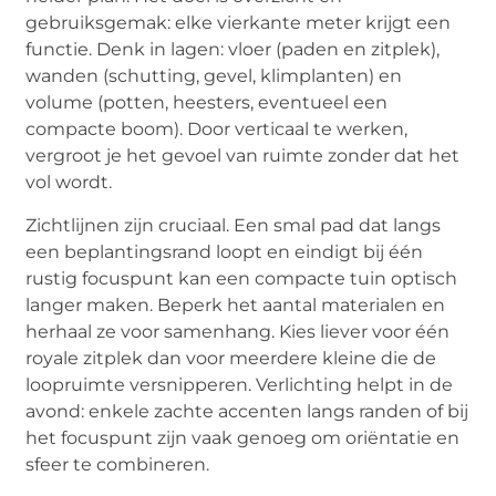
gebruiksgemak: elke vierkante meter krijgt een
functie. Denk in lagen: vloer (paden en zitplek),
wanden (schutting, gevel, klimplanten) en
volume (potten, heesters, eventueel een
compacte boom). Door verticaal te werken,
vergroot je het gevoel van ruimte zonder dat het
vol wordt.
Zichtlijnen zijn cruciaal. Een smal pad dat langs
een beplantingsrand loopt en eindigt bij één
rustig focuspunt kan een compacte tuin optisch
langer maken. Beperk het aantal materialen en
herhaal ze voor samenhang. Kies liever voor één
royale zitplek dan voor meerdere kleine die de
loopruimte versnipperen. Verlichting helpt in de
avond: enkele zachte accenten langs randen of bij
het focuspunt zijn vaak genoeg om oriëntatie en
sfeer te combineren.