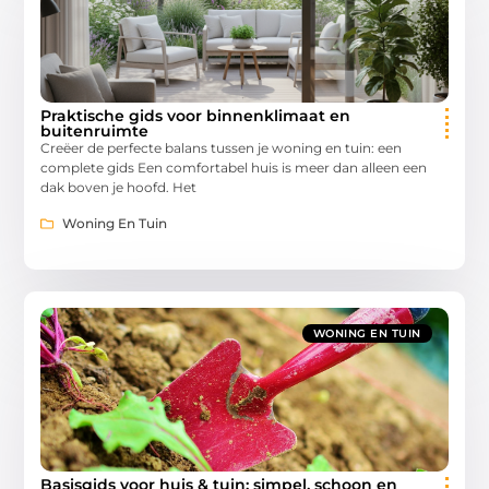
Praktische gids voor binnenklimaat en
buitenruimte
Creëer de perfecte balans tussen je woning en tuin: een
complete gids Een comfortabel huis is meer dan alleen een
dak boven je hoofd. Het
Woning En Tuin
WONING EN TUIN
Basisgids voor huis & tuin: simpel, schoon en