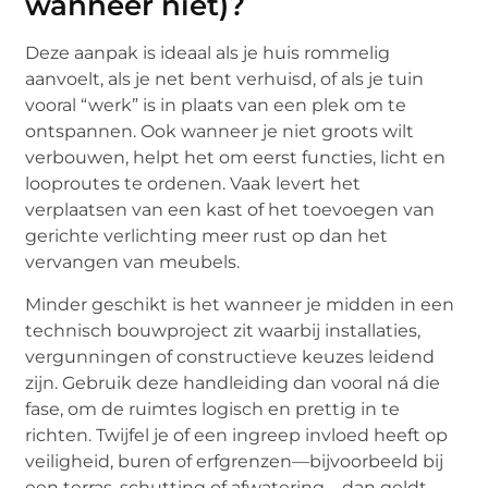
wanneer niet)?
Deze aanpak is ideaal als je huis rommelig
aanvoelt, als je net bent verhuisd, of als je tuin
vooral “werk” is in plaats van een plek om te
ontspannen. Ook wanneer je niet groots wilt
verbouwen, helpt het om eerst functies, licht en
looproutes te ordenen. Vaak levert het
verplaatsen van een kast of het toevoegen van
gerichte verlichting meer rust op dan het
vervangen van meubels.
Minder geschikt is het wanneer je midden in een
technisch bouwproject zit waarbij installaties,
vergunningen of constructieve keuzes leidend
zijn. Gebruik deze handleiding dan vooral ná die
fase, om de ruimtes logisch en prettig in te
richten. Twijfel je of een ingreep invloed heeft op
veiligheid, buren of erfgrenzen—bijvoorbeeld bij
een terras, schutting of afwatering—dan geldt