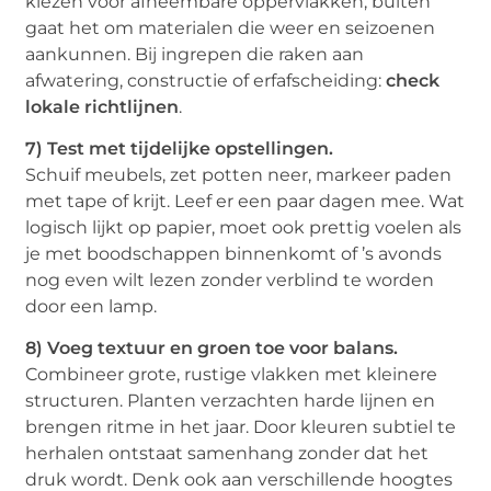
kiezen voor afneembare oppervlakken; buiten
gaat het om materialen die weer en seizoenen
aankunnen. Bij ingrepen die raken aan
afwatering, constructie of erfafscheiding:
check
lokale richtlijnen
.
7) Test met tijdelijke opstellingen.
Schuif meubels, zet potten neer, markeer paden
met tape of krijt. Leef er een paar dagen mee. Wat
logisch lijkt op papier, moet ook prettig voelen als
je met boodschappen binnenkomt of ’s avonds
nog even wilt lezen zonder verblind te worden
door een lamp.
8) Voeg textuur en groen toe voor balans.
Combineer grote, rustige vlakken met kleinere
structuren. Planten verzachten harde lijnen en
brengen ritme in het jaar. Door kleuren subtiel te
herhalen ontstaat samenhang zonder dat het
druk wordt. Denk ook aan verschillende hoogtes