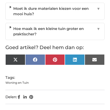
Moet ik dure materialen kiezen voor een
▼
mooi huis?
Hoe maak ik een kleine tuin groter en
▼
praktischer?
Goed artikel? Deel hem dan op:
X
Facebook
Pinterest
LinkedIn
Email
(Twitter)
Tags:
Woning en Tuin
Delen: