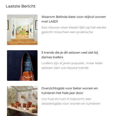
Laatste Bericht
Waarom Belinda kiest voor stijlvol wonen
met LAB21
Een nieuwe vloer kiezen lijkt op het eerste
gezicht misschien een praktische
5 trends die je dit seizoen veel ziet bij
dames loafers
Loafers zijn al jaren populair, maar ieder
seizoen zien we nieuwe trends
Overzichtsgids voor beter wonen en
tuinieren het hele jaar door
Uw huis en tuin in topvorm: een
seizoensgids voor wonen en tuinieren