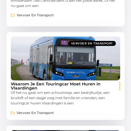
Amsterdam Taxi Centrale bent u aan het juiste adres. Of het
nu gaat om een
Vervoer En Transport
VERVOER EN TRANSPORT
Waarom Je Een Touringcar Moet Huren in
Vlaardingen
Of het nu gaat om een schoolreisje, een bedrijfsuitje, een
bruiloft of een dagje weg met familie en vrienden, een
touringcar huren Vlaardingen is een
Vervoer En Transport