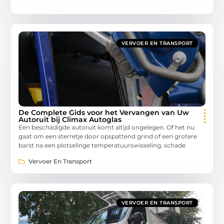
VERVOER EN TRANSPORT
De Complete Gids voor het Vervangen van Uw
Autoruit bij Climax Autoglas
Een beschadigde autoruit komt altijd ongelegen. Of het nu
gaat om een sterretje door opspattend grind of een grotere
barst na een plotselinge temperatuurswisseling, schade
Vervoer En Transport
VERVOER EN TRANSPORT