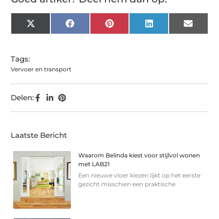
X
Facebook
Pinterest
LinkedIn
Email
(Twitter)
Tags:
Vervoer en transport
Delen:
Laatste Bericht
Waarom Belinda kiest voor stijlvol wonen
met LAB21
Een nieuwe vloer kiezen lijkt op het eerste
gezicht misschien een praktische