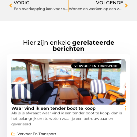
VORIG
VOLGENDE
Een overkapping kan voor veel zorgen bij je nieuwe huis
Wonen en werken op een veilige plek dankzij dit asbestbedrijf in Gelderland
Hier zijn enkele
gerelateerde
berichten
VERVOER EN TRANSPORT
Waar vind ik een tender boot te koop
Als je je afvraagt waar vind ik een tender boot te koop, dan is
het belangrijk om te weten waar je een betrouwbaar en
gevarieerd
Vervoer En Transport