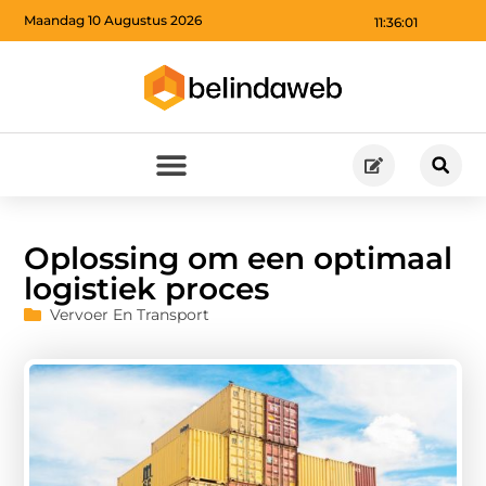
Maandag 10 Augustus 2026
11:36:02
Oplossing om een optimaal
logistiek proces
Vervoer En Transport