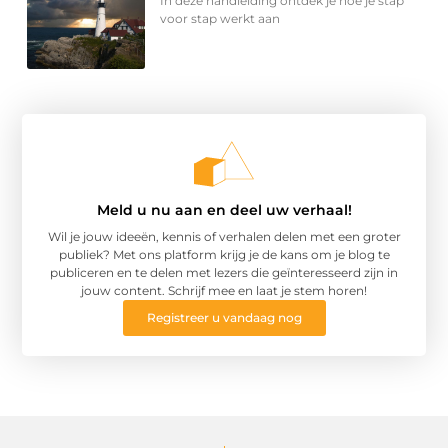
In deze handleiding ontdek je hoe je stap
voor stap werkt aan
Meld u nu aan en deel uw verhaal!
Wil je jouw ideeën, kennis of verhalen delen met een groter
publiek? Met ons platform krijg je de kans om je blog te
publiceren en te delen met lezers die geïnteresseerd zijn in
jouw content. Schrijf mee en laat je stem horen!
Registreer u vandaag nog