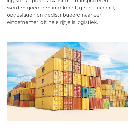
logistieke proces. Naast het transporteren
worden goederen ingekocht, geproduceerd,
opgeslagen en gedistribueerd naar een
eindafnemer, dit hele rijtje is logistiek.