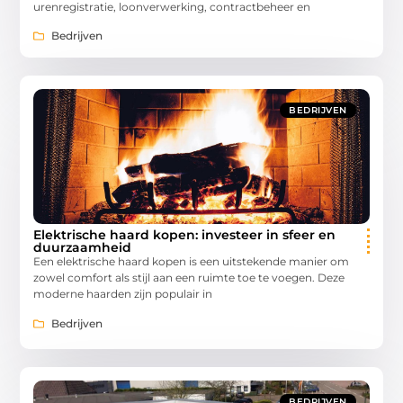
urenregistratie, loonverwerking, contractbeheer en
Bedrijven
BEDRIJVEN
Elektrische haard kopen: investeer in sfeer en
duurzaamheid
Een elektrische haard kopen is een uitstekende manier om
zowel comfort als stijl aan een ruimte toe te voegen. Deze
moderne haarden zijn populair in
Bedrijven
BEDRIJVEN