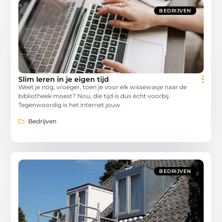
BEDRIJVEN
Slim leren in je eigen tijd
Weet je nog, vroeger, toen je voor elk wissewasje naar de
bibliotheek moest? Nou, die tijd is dus écht voorbij.
Tegenwoordig is het internet jouw
Bedrijven
BEDRIJVEN