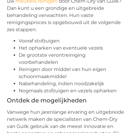
uw
meubels reinigen
door Chem-Dry van Gulik?
Dan kunt u een grondige en uitgebreide
behandeling verwachten. Hun vaste
reinigingsproces is opgebouwd uit de volgende
zes stappen:
Vooraf stofzuigen
Het opharken van eventuele vezels
De grootste verontreiniging
voorbehandelen
Reinigen door middel van hun eigen
schoonmaakmiddel
Nabehandeling, indien noodzakelijk
Nogmaals stofzuigen en vezels opharken
Ontdek de mogelijkheden
Vanwege hun jarenlange ervaring en uitgebreide
netwerk maken de specialisten van Chem-Dry
van Gulik gebruik van de meest innovatie en