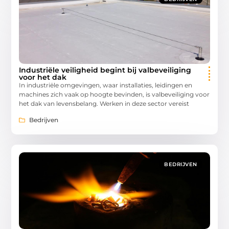
Industriële veiligheid begint bij valbeveiliging
voor het dak
In industriële omgevingen, waar installaties, leidingen en
machines zich vaak op hoogte bevinden, is valbeveiliging voor
het dak van levensbelang. Werken in deze sector vereist
Bedrijven
BEDRIJVEN