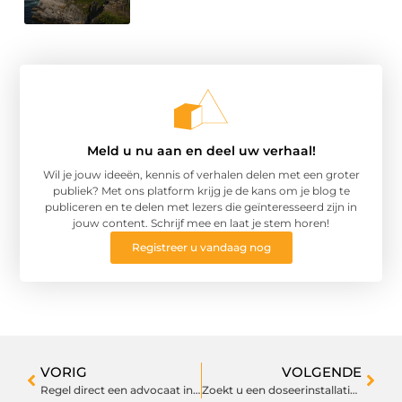
Meld u nu aan en deel uw verhaal!
Wil je jouw ideeën, kennis of verhalen delen met een groter
publiek? Met ons platform krijg je de kans om je blog te
publiceren en te delen met lezers die geïnteresseerd zijn in
jouw content. Schrijf mee en laat je stem horen!
Registreer u vandaag nog
VORIG
VOLGENDE
Regel direct een advocaat in Antwerpen wanneer u deze nodig heeft
Zoekt u een doseerinstallatie?