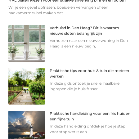
HPL platen kiezen voor een strakke afwerking binnen en buiten
Wil je een gevel opfrissen, boeidelen vervangen of een
badkamermeubel maken dat
Verhuisd in Den Haag? Dit is waarom
nieuwe sloten belangrijk zijn
Verhuizen naar een nieuwe woning in Den
Haag is een nieuw begin,
Praktische tips voor huis & tuin die meteen
werken
In deze gids ontdek je snelle, haalbare
ingrepen die je huis frisser
Praktische handleiding voor een fris huis en
een fijne tuin
In deze handleiding ontdek je hoe je stap
voor stap werkt aan