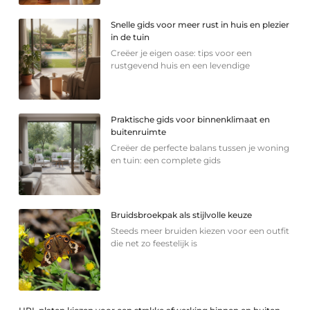
Snelle gids voor meer rust in huis en plezier
in de tuin
Creëer je eigen oase: tips voor een
rustgevend huis en een levendige
Praktische gids voor binnenklimaat en
buitenruimte
Creëer de perfecte balans tussen je woning
en tuin: een complete gids
Bruidsbroekpak als stijlvolle keuze
Steeds meer bruiden kiezen voor een outfit
die net zo feestelijk is