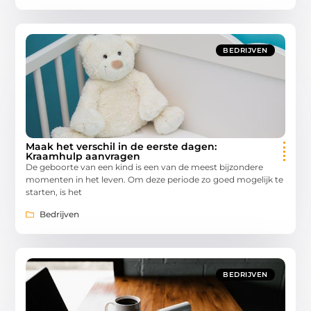
BEDRIJVEN
Maak het verschil in de eerste dagen:
Kraamhulp aanvragen
De geboorte van een kind is een van de meest bijzondere
momenten in het leven. Om deze periode zo goed mogelijk te
starten, is het
Bedrijven
BEDRIJVEN