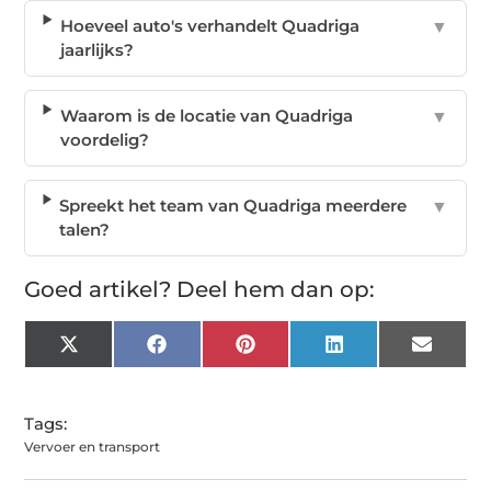
Hoeveel auto's verhandelt Quadriga
▼
jaarlijks?
Waarom is de locatie van Quadriga
▼
voordelig?
Spreekt het team van Quadriga meerdere
▼
talen?
Goed artikel? Deel hem dan op:
X
Facebook
Pinterest
LinkedIn
Email
(Twitter)
Tags:
Vervoer en transport