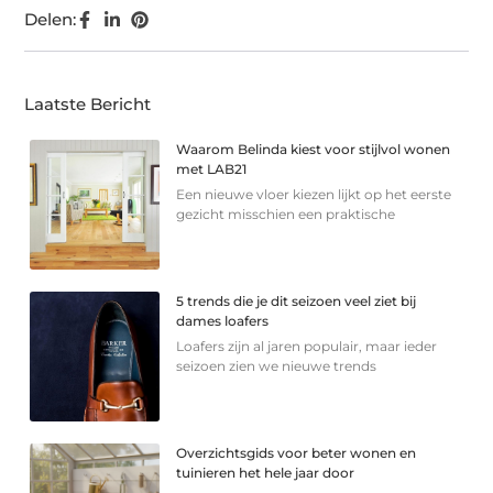
Delen:
Laatste Bericht
Waarom Belinda kiest voor stijlvol wonen
met LAB21
Een nieuwe vloer kiezen lijkt op het eerste
gezicht misschien een praktische
5 trends die je dit seizoen veel ziet bij
dames loafers
Loafers zijn al jaren populair, maar ieder
seizoen zien we nieuwe trends
Overzichtsgids voor beter wonen en
tuinieren het hele jaar door