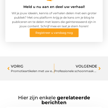
Meld u nu aan en deel uw verhaal!
Wil je jouw ideeën, kennis of verhalen delen met een groter
publiek? Met ons platform krijg je de kans om je blog te
publiceren en te delen met lezers die geïnteresseerd zijn in
jouw content. Schrijf mee en laat je stem horen!
Registreer u vandaag nog
VORIG
VOLGENDE
Promotieartikelen met uw eigen ontwerp laten bedrukken
Professionele schoonmaak voor een blinkend resultaat
Hier zijn enkele
gerelateerde
berichten