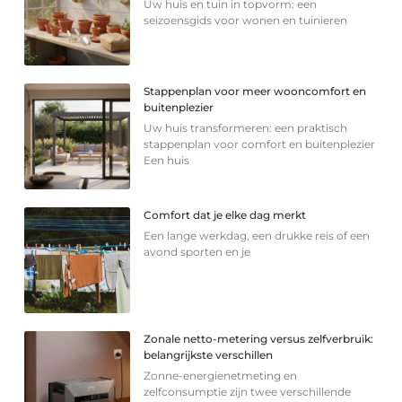
Uw huis en tuin in topvorm: een
seizoensgids voor wonen en tuinieren
Stappenplan voor meer wooncomfort en
buitenplezier
Uw huis transformeren: een praktisch
stappenplan voor comfort en buitenplezier
Een huis
Comfort dat je elke dag merkt
Een lange werkdag, een drukke reis of een
avond sporten en je
Zonale netto-metering versus zelfverbruik:
belangrijkste verschillen
Zonne-energienetmeting en
zelfconsumptie zijn twee verschillende