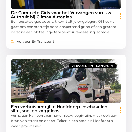
De Complete Gids voor het Vervangen van Uw
Autoruit bij Climax Autoglas
Een beschadigde autoruit komt altijd ongelegen. Of het nu
gaat om een sterretje door opspattend grind of een grotere
barst na een plotselinge temperatuurswisseling, schade
Vervoer En Transport
VERVOER EN TRANSPORT
Een verhuisbedrijf in Hoofddorp inschakelen:
slim, snel en zorgeloos
Verhuizen kan een spannend nieuw begin zijn, maar ook een
bron van stress en chaos. Zeker in een stad als Hoofddorp,
waar je te maken