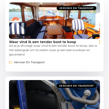
VERVOER EN TRANSPORT
Waar vind ik een tender boot te koop
Als je je afvraagt waar vind ik een tender boot te koop, dan is
het belangrijk om te weten waar je een betrouwbaar en
gevarieerd
Vervoer En Transport
VERVOER EN TRANSPORT