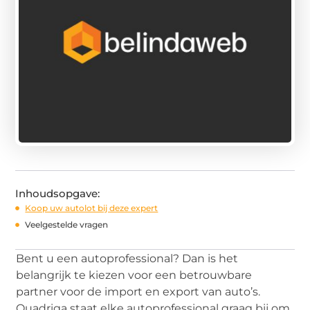
Inhoudsopgave:
Koop uw autolot bij deze expert
Veelgestelde vragen
Bent u een autoprofessional? Dan is het
belangrijk te kiezen voor een betrouwbare
partner voor de import en export van auto’s.
Quadriga staat elke autoprofessional graag bij om