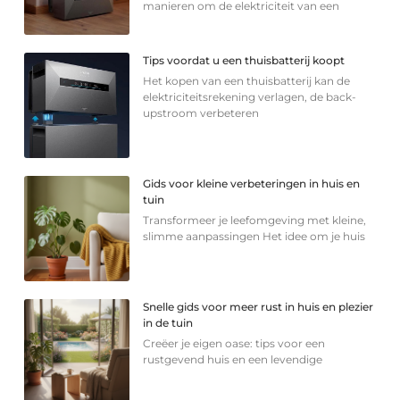
manieren om de elektriciteit van een
Tips voordat u een thuisbatterij koopt
Het kopen van een thuisbatterij kan de
elektriciteitsrekening verlagen, de back-
upstroom verbeteren
Gids voor kleine verbeteringen in huis en
tuin
Transformeer je leefomgeving met kleine,
slimme aanpassingen Het idee om je huis
Snelle gids voor meer rust in huis en plezier
in de tuin
Creëer je eigen oase: tips voor een
rustgevend huis en een levendige