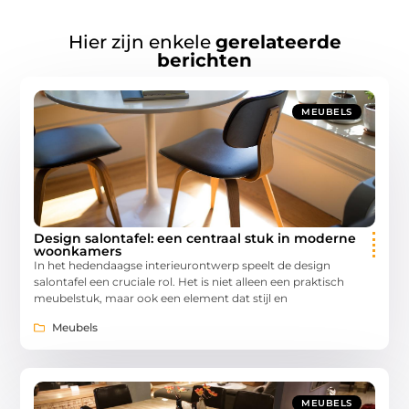
Hier zijn enkele
gerelateerde
berichten
MEUBELS
Design salontafel: een centraal stuk in moderne
woonkamers
In het hedendaagse interieurontwerp speelt de design
salontafel een cruciale rol. Het is niet alleen een praktisch
meubelstuk, maar ook een element dat stijl en
Meubels
MEUBELS