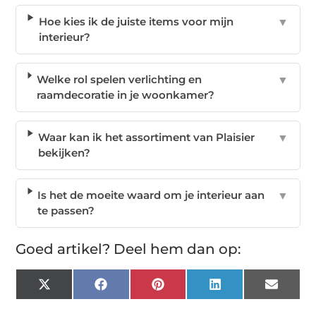
Hoe kies ik de juiste items voor mijn
▼
interieur?
Welke rol spelen verlichting en
▼
raamdecoratie in je woonkamer?
Waar kan ik het assortiment van Plaisier
▼
bekijken?
Is het de moeite waard om je interieur aan
▼
te passen?
Goed artikel? Deel hem dan op:
X
Facebook
Pinterest
LinkedIn
Email
(Twitter)