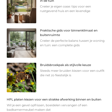
in de tuin
Creëer je eigen oase: tips voor een
rustgevend huis en een levendige
Praktische gids voor binnenklimaat en
buitenruimte
Creëer de perfecte balans tussen je woning
en tuin: een complete gids
Bruidsbroekpak als stijlvolle keuze
Steeds meer bruiden kiezen voor een outfit
die net zo feestelijk is
HPL platen kiezen voor een strakke afwerking binnen en buiten
Wil je een gevel opfrissen, boeidelen vervangen of een
badkamermeubel maken dat