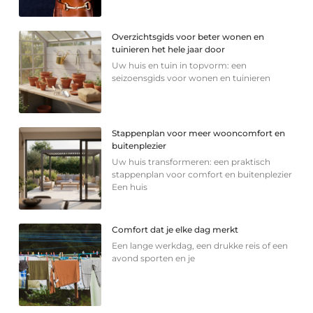
Overzichtsgids voor beter wonen en
tuinieren het hele jaar door
Uw huis en tuin in topvorm: een
seizoensgids voor wonen en tuinieren
Stappenplan voor meer wooncomfort en
buitenplezier
Uw huis transformeren: een praktisch
stappenplan voor comfort en buitenplezier
Een huis
Comfort dat je elke dag merkt
Een lange werkdag, een drukke reis of een
avond sporten en je