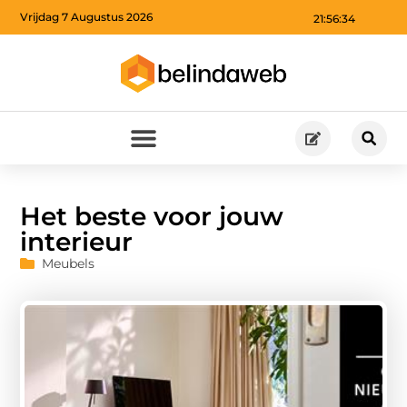
Vrijdag 7 Augustus 2026
21:56:35
Het beste voor jouw
interieur
Meubels