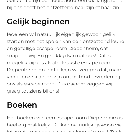
ook echt altijd een feest. Iedereen die langskomt
bij ons heeft het ontzettend naar zijn of haar zin.
Gelijk beginnen
Iedereen wil natuurlijk eigenlijk gewoon gelijk
starten met het spelen van een ontzettend leuke
en gezellige escape room Diepenheim, dat
snappen wij. En gelukkig kan dat ook! Dat is
mogelijk bij ons als allerleukste escape room
Diepenheim. En niet alleen wij zeggen dat, maar
vooral onze klanten zijn ontzettend tevreden bij
ons als escape room. Dus daarom zeggen wij
graag tot ziens bij ons!
Boeken
Het boeken van een escape room Diepenheim is
heel erg makkelijk. Dit kan natuurlijk gewoon via
internet, maar ook via de telefoon of e-mail. Zoek