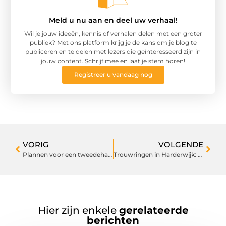
Meld u nu aan en deel uw verhaal!
Wil je jouw ideeën, kennis of verhalen delen met een groter
publiek? Met ons platform krijg je de kans om je blog te
publiceren en te delen met lezers die geïnteresseerd zijn in
jouw content. Schrijf mee en laat je stem horen!
Registreer u vandaag nog
VORIG
VOLGENDE
Plannen voor een tweedehandse auto? Lees dan deze tips!
Trouwringen in Harderwijk: Hoe maakt u de juiste keuze?
Hier zijn enkele
gerelateerde
berichten