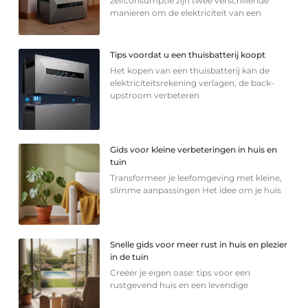
zelfconsumptie zijn twee verschillende
manieren om de elektriciteit van een
Tips voordat u een thuisbatterij koopt
Het kopen van een thuisbatterij kan de
elektriciteitsrekening verlagen, de back-
upstroom verbeteren
Gids voor kleine verbeteringen in huis en
tuin
Transformeer je leefomgeving met kleine,
slimme aanpassingen Het idee om je huis
Snelle gids voor meer rust in huis en plezier
in de tuin
Creëer je eigen oase: tips voor een
rustgevend huis en een levendige