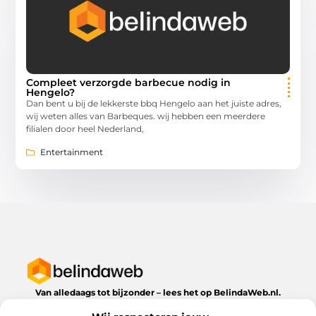
Compleet verzorgde barbecue nodig in
Hengelo?
Dan bent u bij de lekkerste bbq Hengelo aan het juiste adres,
wij weten alles van Barbeques. wij hebben een meerdere
filialen door heel Nederland,
Entertainment
Van alledaags tot bijzonder – lees het op BelindaWeb.nl.
Ontdek inspirerende blogs en artikelen over alles wat het