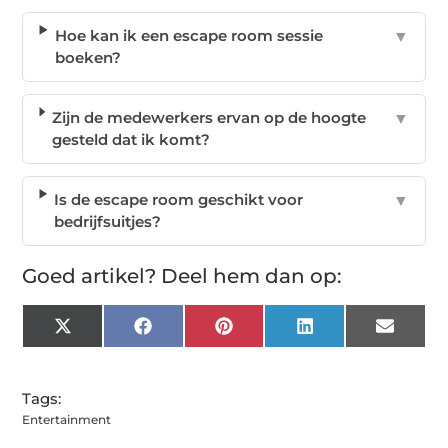
Hoe kan ik een escape room sessie
▼
boeken?
Zijn de medewerkers ervan op de hoogte
▼
gesteld dat ik komt?
Is de escape room geschikt voor
▼
bedrijfsuitjes?
Goed artikel? Deel hem dan op:
X
Facebook
Pinterest
LinkedIn
Email
(Twitter)
Tags:
Entertainment