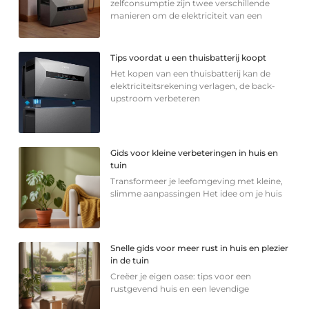
zelfconsumptie zijn twee verschillende
manieren om de elektriciteit van een
Tips voordat u een thuisbatterij koopt
Het kopen van een thuisbatterij kan de
elektriciteitsrekening verlagen, de back-
upstroom verbeteren
Gids voor kleine verbeteringen in huis en
tuin
Transformeer je leefomgeving met kleine,
slimme aanpassingen Het idee om je huis
Snelle gids voor meer rust in huis en plezier
in de tuin
Creëer je eigen oase: tips voor een
rustgevend huis en een levendige