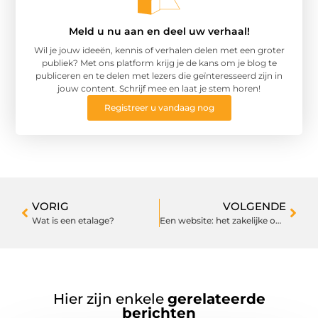
Meld u nu aan en deel uw verhaal!
Wil je jouw ideeën, kennis of verhalen delen met een groter
publiek? Met ons platform krijg je de kans om je blog te
publiceren en te delen met lezers die geïnteresseerd zijn in
jouw content. Schrijf mee en laat je stem horen!
Registreer u vandaag nog
VORIG
VOLGENDE
Wat is een etalage?
Een website: het zakelijke online visitekaartje
Hier zijn enkele
gerelateerde
berichten