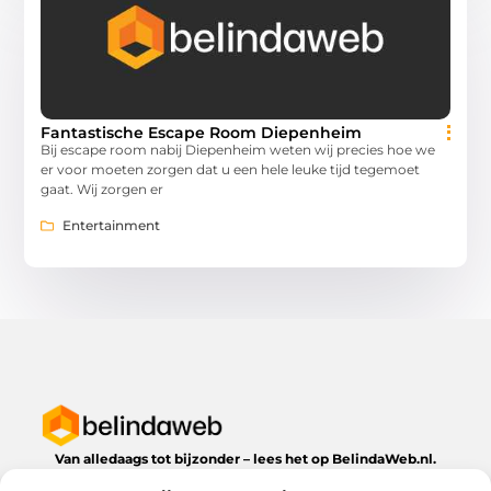
Fantastische Escape Room Diepenheim
Bij escape room nabij Diepenheim weten wij precies hoe we
er voor moeten zorgen dat u een hele leuke tijd tegemoet
gaat. Wij zorgen er
Entertainment
Van alledaags tot bijzonder – lees het op BelindaWeb.nl.
Ontdek inspirerende blogs en artikelen over alles wat het