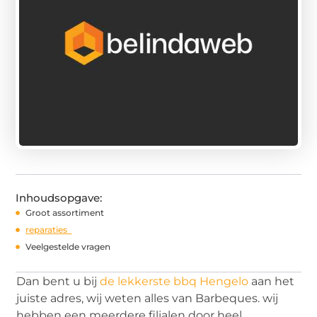
Inhoudsopgave:
Groot assortiment
reparaties
Veelgestelde vragen
Dan bent u bij
de lekkerste bbq Hengelo
aan het
juiste adres, wij weten alles van Barbeques. wij
hebben een meerdere filialen door heel