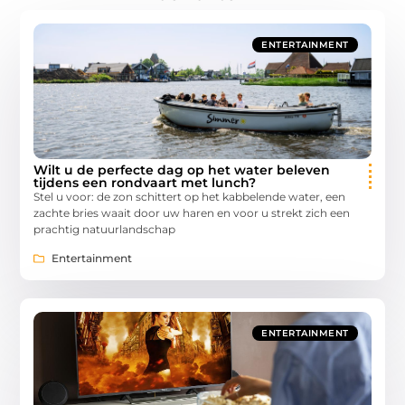
ENTERTAINMENT
Wilt u de perfecte dag op het water beleven
tijdens een rondvaart met lunch?
Stel u voor: de zon schittert op het kabbelende water, een
zachte bries waait door uw haren en voor u strekt zich een
prachtig natuurlandschap
Entertainment
ENTERTAINMENT