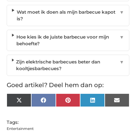
Wat moet ik doen als mijn barbecue kapot
▼
is?
Hoe kies ik de juiste barbecue voor mijn
▼
behoefte?
Zijn elektrische barbecues beter dan
▼
kooltjesbarbecues?
Goed artikel? Deel hem dan op:
X
Facebook
Pinterest
LinkedIn
Email
(Twitter)
Tags:
Entertainment