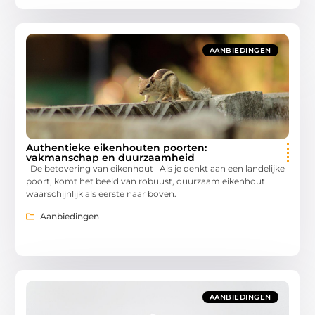
AANBIEDINGEN
Authentieke eikenhouten poorten:
vakmanschap en duurzaamheid
De betovering van eikenhout Als je denkt aan een landelijke
poort, komt het beeld van robuust, duurzaam eikenhout
waarschijnlijk als eerste naar boven.
Aanbiedingen
AANBIEDINGEN