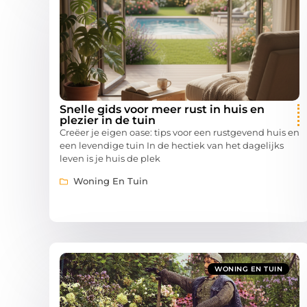
Snelle gids voor meer rust in huis en
plezier in de tuin
Creëer je eigen oase: tips voor een rustgevend huis en
een levendige tuin In de hectiek van het dagelijks
leven is je huis de plek
Woning En Tuin
WONING EN TUIN