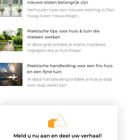
nieuwe sloten belangrijk zijn
Verhuizen naar een nieuwe woning in Den
Haag is een nieuw begin,
Praktische tips voor huis & tuin die
meteen werken
In deze gids ontdek je snelle, haalbare
ingrepen die je huis frisser
Praktische handleiding voor een fris huis
en een fijne tuin
In deze handleiding ontdek je hoe je stap
voor stap werkt aan
Meld u nu aan en deel uw verhaal!