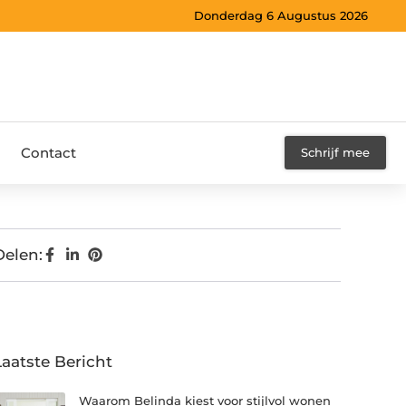
Donderdag 6 Augustus 2026
Contact
Schrijf mee
Delen:
Laatste Bericht
Waarom Belinda kiest voor stijlvol wonen