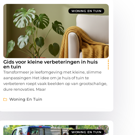
WONING EN TUIN
Gids voor kleine verbeteringen in huis
en tuin
Transformeer je leefomgeving met kleine, slimme
aanpassingen Het idee om je huis of tuin te
verbeteren roept vaak beelden op van grootschalige,
dure renovaties. Maar
Woning En Tuin
WONING EN TUIN