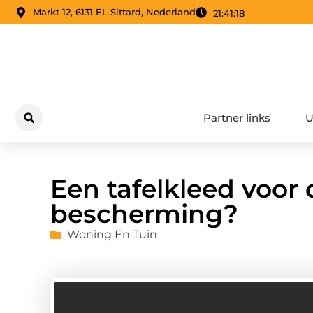
Markt 12, 6131 EL Sittard, Nederland
21:41:19
Partner links
U
Een tafelkleed voor d
bescherming?
Woning En Tuin