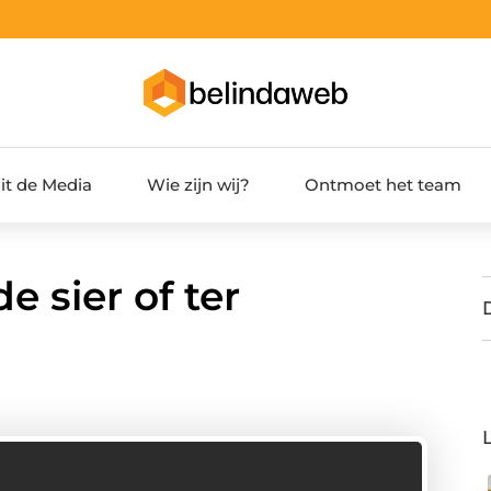
it de Media
Wie zijn wij?
Ontmoet het team
e sier of ter