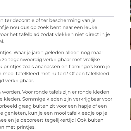
dan ter decoratie of ter bescherming van je
 of je nou dus op zoek bent naar een leuke
voor het tafelblad zodat vlekken niet direct in je
l.
intjes. Waar je jaren geleden alleen nog maar
jn ze tegenwoordig verkrijgbaar met vrolijke
 printjes zoals ananassen en flamingo’s kom je
n mooi tafelkleed met ruiten? Of een tafelkleed
jd verkrijgbaar.
 worden. Voor ronde tafels zijn er ronde kleden
ge kleden. Sommige kleden zijn verkrijgbaar voor
beeld graag buiten zit voor een hapje of een
e genieten, kun je een mooi tafelkleedje op je
mee en je decoreert tegelijkertijd! Ook buiten
en met printjes.