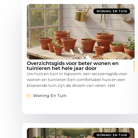
WONING EN TUIN
Overzichtsgids voor beter wonen en
tuinieren het hele jaar door
Uw huis en tuin in topvorm: een seizoensgids voor
wonen en tuinieren Een comfortabel huis en een
bloeiende tuin zijn de droom van velen. Het
Woning En Tuin
WONING EN TUIN