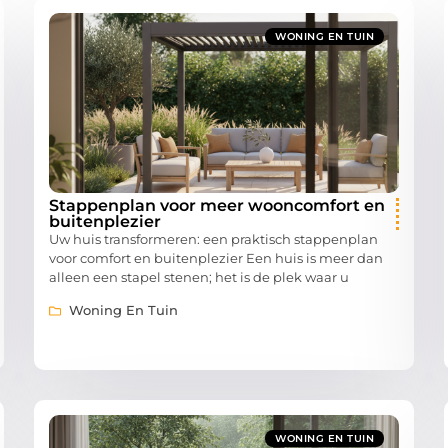
WONING EN TUIN
Stappenplan voor meer wooncomfort en
buitenplezier
Uw huis transformeren: een praktisch stappenplan
voor comfort en buitenplezier Een huis is meer dan
alleen een stapel stenen; het is de plek waar u
Woning En Tuin
WONING EN TUIN