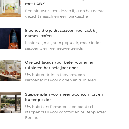
met LAB21
Een nieuwe vloer kiezen lijkt op het eerste
gezicht misschien een praktische
5 trends die je dit seizoen veel ziet bij
dames loafers
Loafers zijn al jaren populair, maar ieder
seizoen zien we nieuwe trends
Overzichtsgids voor beter wonen en
tuinieren het hele jaar door
Uw huis en tuin in topvorm: een
seizoensgids voor wonen en tuinieren
Stappenplan voor meer wooncomfort en
buitenplezier
Uw huis transformeren: een praktisch
stappenplan voor comfort en buitenplezier
Een huis