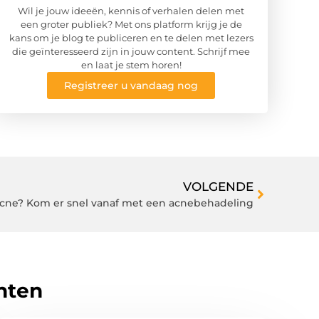
Wil je jouw ideeën, kennis of verhalen delen met
een groter publiek? Met ons platform krijg je de
kans om je blog te publiceren en te delen met lezers
die geïnteresseerd zijn in jouw content. Schrijf mee
en laat je stem horen!
Registreer u vandaag nog
VOLGENDE
cne? Kom er snel vanaf met een acnebehadeling
hten