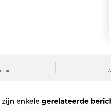
rland!
A
 zijn enkele
gerelateerde beric