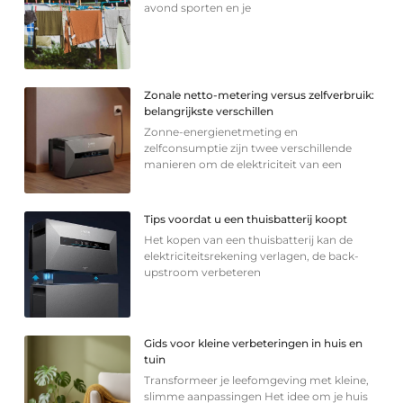
avond sporten en je
Zonale netto-metering versus zelfverbruik:
belangrijkste verschillen
Zonne-energienetmeting en
zelfconsumptie zijn twee verschillende
manieren om de elektriciteit van een
Tips voordat u een thuisbatterij koopt
Het kopen van een thuisbatterij kan de
elektriciteitsrekening verlagen, de back-
upstroom verbeteren
Gids voor kleine verbeteringen in huis en
tuin
Transformeer je leefomgeving met kleine,
slimme aanpassingen Het idee om je huis