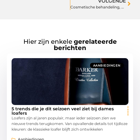
VOLGENDE
Cosmetische behandeling, not done?
Hier zijn enkele
gerelateerde
berichten
AANBIEDINGEN
5 trends die je dit seizoen veel ziet bij dames
loafers
Loafers zijn al jaren populair, maar ieder seizoen zien we
nieuwe trends terugkomen. Van opvallende details tot tijdloze
kleuren: de klassieke loafer blijft zich ontwikkelen
Aanbiedingen