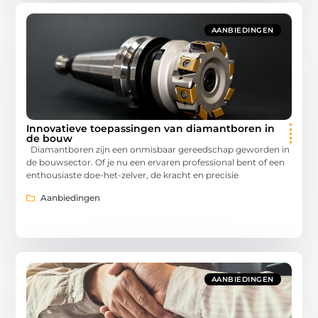
AANBIEDINGEN
Innovatieve toepassingen van diamantboren in
de bouw
Diamantboren zijn een onmisbaar gereedschap geworden in
de bouwsector. Of je nu een ervaren professional bent of een
enthousiaste doe-het-zelver, de kracht en precisie
Aanbiedingen
AANBIEDINGEN