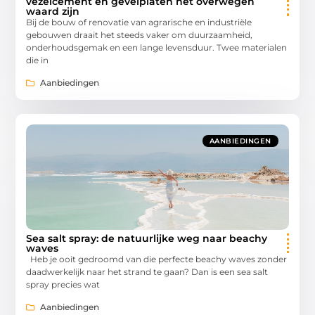
vezelcement en gevelplaten het overwegen
waard zijn
Bij de bouw of renovatie van agrarische en industriële
gebouwen draait het steeds vaker om duurzaamheid,
onderhoudsgemak en een lange levensduur. Twee materialen
die in
Aanbiedingen
AANBIEDINGEN
Sea salt spray: de natuurlijke weg naar beachy
waves
Heb je ooit gedroomd van die perfecte beachy waves zonder
daadwerkelijk naar het strand te gaan? Dan is een sea salt
spray precies wat
Aanbiedingen