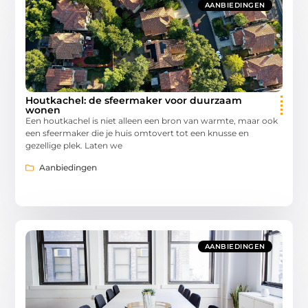
AANBIEDINGEN
Houtkachel: de sfeermaker voor duurzaam
wonen
Een houtkachel is niet alleen een bron van warmte, maar ook
een sfeermaker die je huis omtovert tot een knusse en
gezellige plek. Laten we
Aanbiedingen
AANBIEDINGEN