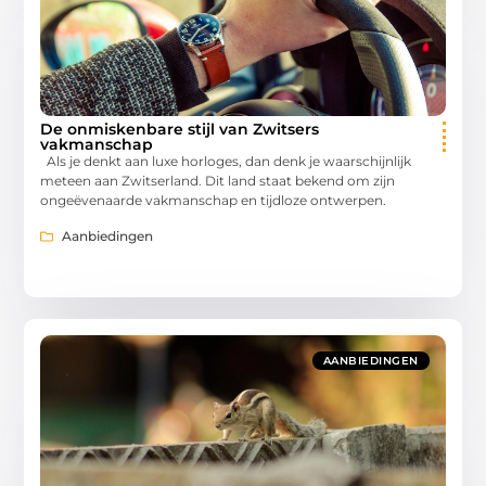
De onmiskenbare stijl van Zwitsers
vakmanschap
Als je denkt aan luxe horloges, dan denk je waarschijnlijk
meteen aan Zwitserland. Dit land staat bekend om zijn
ongeëvenaarde vakmanschap en tijdloze ontwerpen.
Aanbiedingen
AANBIEDINGEN