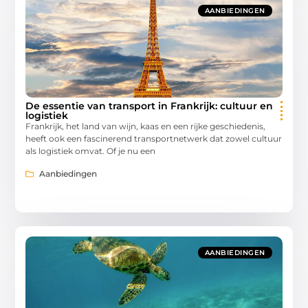
AANBIEDINGEN
De essentie van transport in Frankrijk: cultuur en
logistiek
Frankrijk, het land van wijn, kaas en een rijke geschiedenis,
heeft ook een fascinerend transportnetwerk dat zowel cultuur
als logistiek omvat. Of je nu een
Aanbiedingen
AANBIEDINGEN