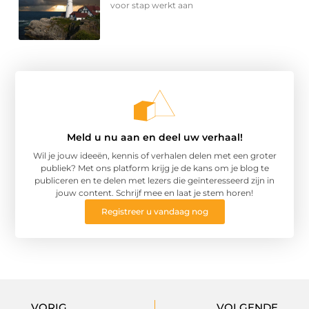
voor stap werkt aan
Meld u nu aan en deel uw verhaal!
Wil je jouw ideeën, kennis of verhalen delen met een groter
publiek? Met ons platform krijg je de kans om je blog te
publiceren en te delen met lezers die geïnteresseerd zijn in
jouw content. Schrijf mee en laat je stem horen!
Registreer u vandaag nog
VORIG
VOLGENDE