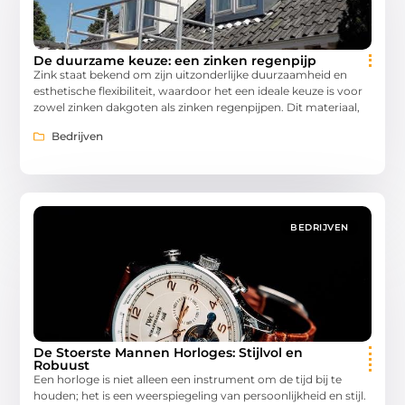
De duurzame keuze: een zinken regenpijp
Zink staat bekend om zijn uitzonderlijke duurzaamheid en
esthetische flexibiliteit, waardoor het een ideale keuze is voor
zowel zinken dakgoten als zinken regenpijpen. Dit materiaal,
Bedrijven
BEDRIJVEN
De Stoerste Mannen Horloges: Stijlvol en
Robuust
Een horloge is niet alleen een instrument om de tijd bij te
houden; het is een weerspiegeling van persoonlijkheid en stijl.