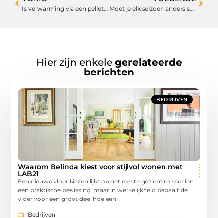
Is verwarming via een pelletkachel goedkoper dan gas?
Moet je elk seizoen anders schoonmaken?
Hier zijn enkele
gerelateerde
berichten
BEDRIJVEN
Waarom Belinda kiest voor stijlvol wonen met
LAB21
Een nieuwe vloer kiezen lijkt op het eerste gezicht misschien
een praktische beslissing, maar in werkelijkheid bepaalt de
vloer voor een groot deel hoe een
Bedrijven