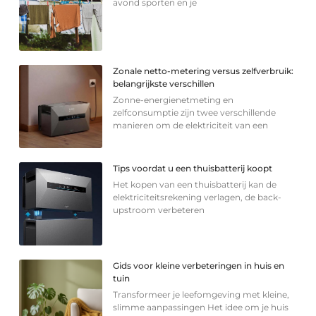
avond sporten en je
Zonale netto-metering versus zelfverbruik:
belangrijkste verschillen
Zonne-energienetmeting en
zelfconsumptie zijn twee verschillende
manieren om de elektriciteit van een
Tips voordat u een thuisbatterij koopt
Het kopen van een thuisbatterij kan de
elektriciteitsrekening verlagen, de back-
upstroom verbeteren
Gids voor kleine verbeteringen in huis en
tuin
Transformeer je leefomgeving met kleine,
slimme aanpassingen Het idee om je huis