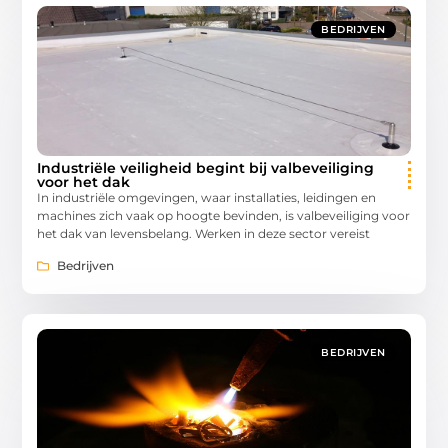
BEDRIJVEN
Industriële veiligheid begint bij valbeveiliging
voor het dak
In industriële omgevingen, waar installaties, leidingen en
machines zich vaak op hoogte bevinden, is valbeveiliging voor
het dak van levensbelang. Werken in deze sector vereist
Bedrijven
BEDRIJVEN