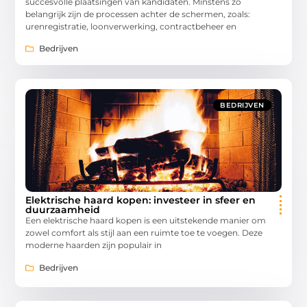
succesvolle plaatsingen van kandidaten. Minstens zo
belangrijk zijn de processen achter de schermen, zoals:
urenregistratie, loonverwerking, contractbeheer en
Bedrijven
BEDRIJVEN
Elektrische haard kopen: investeer in sfeer en
duurzaamheid
Een elektrische haard kopen is een uitstekende manier om
zowel comfort als stijl aan een ruimte toe te voegen. Deze
moderne haarden zijn populair in
Bedrijven