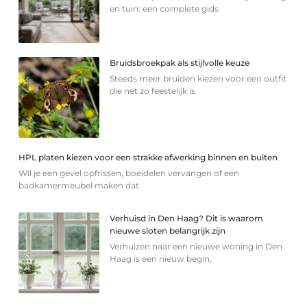
en tuin: een complete gids
Bruidsbroekpak als stijlvolle keuze
Steeds meer bruiden kiezen voor een outfit
die net zo feestelijk is
HPL platen kiezen voor een strakke afwerking binnen en buiten
Wil je een gevel opfrissen, boeidelen vervangen of een
badkamermeubel maken dat
Verhuisd in Den Haag? Dit is waarom
nieuwe sloten belangrijk zijn
Verhuizen naar een nieuwe woning in Den
Haag is een nieuw begin,