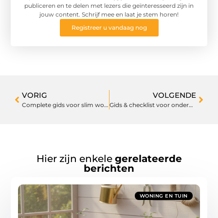
publiceren en te delen met lezers die geïnteresseerd zijn in
jouw content. Schrijf mee en laat je stem horen!
Registreer u vandaag nog
VORIG
VOLGENDE
Complete gids voor slim wonen en tuinieren
Gids & checklist voor onderhoud, styling en groen
Hier zijn enkele
gerelateerde
berichten
WONING EN TUIN