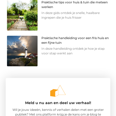
Praktische tips voor huis & tuin die meteen
werken
In deze gids ontdek je snelle, haalbare
ingrepen die je huis frisser
Praktische handleiding voor een fris huis en
een fijne tuin
In deze handleiding ontdek je hoe je stap
voor stap werkt aan
Meld u nu aan en deel uw verhaal!
Wil je jouw ideeën, kennis of verhalen delen met een groter
publiek? Met ons platform krijg je de kans om je blog te