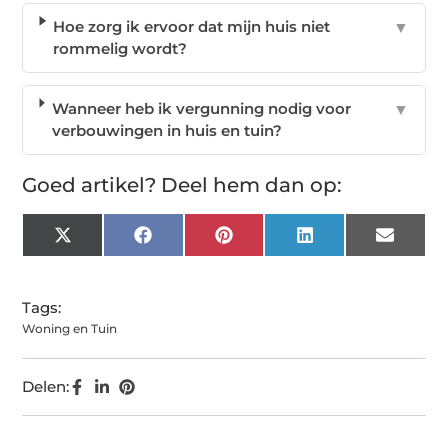
Hoe zorg ik ervoor dat mijn huis niet
▼
rommelig wordt?
Wanneer heb ik vergunning nodig voor
▼
verbouwingen in huis en tuin?
Goed artikel? Deel hem dan op:
X
Facebook
Pinterest
LinkedIn
Email
(Twitter)
Tags:
Woning en Tuin
Delen: