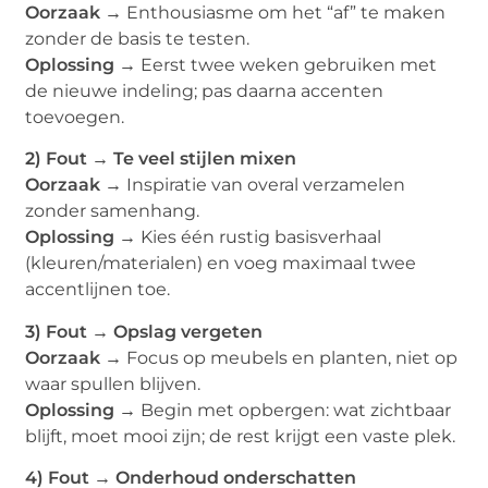
Oorzaak →
Enthousiasme om het “af” te maken
zonder de basis te testen.
Oplossing →
Eerst twee weken gebruiken met
de nieuwe indeling; pas daarna accenten
toevoegen.
2) Fout → Te veel stijlen mixen
Oorzaak →
Inspiratie van overal verzamelen
zonder samenhang.
Oplossing →
Kies één rustig basisverhaal
(kleuren/materialen) en voeg maximaal twee
accentlijnen toe.
3) Fout → Opslag vergeten
Oorzaak →
Focus op meubels en planten, niet op
waar spullen blijven.
Oplossing →
Begin met opbergen: wat zichtbaar
blijft, moet mooi zijn; de rest krijgt een vaste plek.
4) Fout → Onderhoud onderschatten