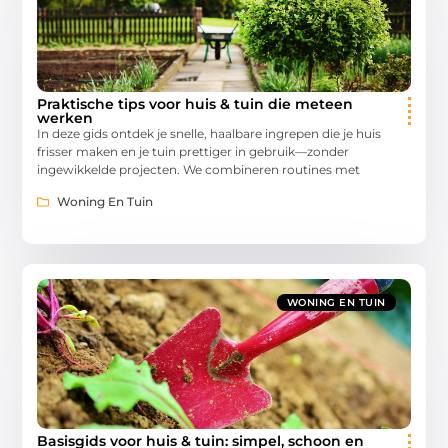
Praktische tips voor huis & tuin die meteen
werken
In deze gids ontdek je snelle, haalbare ingrepen die je huis
frisser maken en je tuin prettiger in gebruik—zonder
ingewikkelde projecten. We combineren routines met
Woning En Tuin
WONING EN TUIN
Basisgids voor huis & tuin: simpel, schoon en