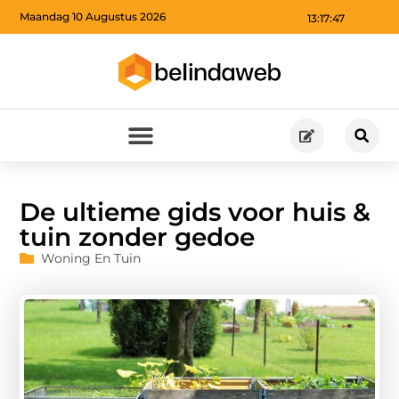
Maandag 10 Augustus 2026
13:17:48
De ultieme gids voor huis &
tuin zonder gedoe
Woning En Tuin