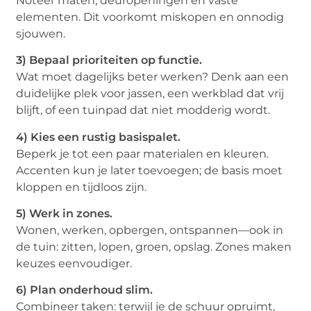
Noteer maten, deuropeningen en vaste
elementen. Dit voorkomt miskopen en onnodig
sjouwen.
3) Bepaal prioriteiten op functie.
Wat moet dagelijks beter werken? Denk aan een
duidelijke plek voor jassen, een werkblad dat vrij
blijft, of een tuinpad dat niet modderig wordt.
4) Kies een rustig basispalet.
Beperk je tot een paar materialen en kleuren.
Accenten kun je later toevoegen; de basis moet
kloppen en tijdloos zijn.
5) Werk in zones.
Wonen, werken, opbergen, ontspannen—ook in
de tuin: zitten, lopen, groen, opslag. Zones maken
keuzes eenvoudiger.
6) Plan onderhoud slim.
Combineer taken: terwijl je de schuur opruimt,