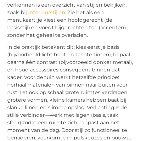
verkennen is een overzicht van stijlen bekijken,
zoals bij
Interieurstijlen
. Zie het als een
menukaart: je kiest een hoofdgerecht (de
basisstijl) en voegt bijgerechten toe (accenten)
zonder het geheel te overladen.
In de praktijk betekent dit: kies eerst je basis
(bijvoorbeeld licht hout en zachte tinten), bepaal
daarna één contrast (bijvoorbeeld donker metaal),
en houd accessoires consequent binnen dat
kader. Voor de tuin werkt hetzelfde principe:
herhaal materialen van binnen naar buiten voor
rust. Let ook op schaal: grote ruimtes verdragen
grotere vormen, kleine kamers hebben baat bij
slanke lijnen en slimme opslag. Verlichting is de
stille verbinder—werk met lagen (basis, taak,
sfeer) zodat een ruimte zich aanpast aan het
moment van de dag. Door stijl zo functioneel te
benaderen, voorkom je impulskeuzes en bouw je