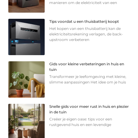
manieren om de elektriciteit van een
Tips voordat u een thuisbatterij koopt
Het kopen van een thuisbatterij kan de
elektriciteitsrekening verlagen, de back-
upstroom verbeteren
Gids voor kleine verbeteringen in huis en
tuin
Transformeer je leefomgeving met kleine,
slimme aanpassingen Het idee om je huis
Snelle gids voor meer rust in huis en plezier
in de tuin
Creëer je eigen oase: tips voor een
rustgevend huis en een levendige