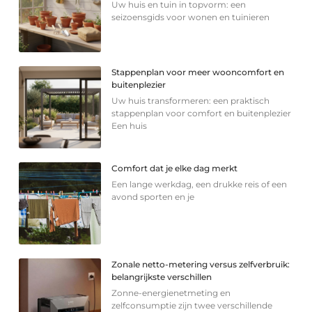
Uw huis en tuin in topvorm: een
seizoensgids voor wonen en tuinieren
Stappenplan voor meer wooncomfort en
buitenplezier
Uw huis transformeren: een praktisch
stappenplan voor comfort en buitenplezier
Een huis
Comfort dat je elke dag merkt
Een lange werkdag, een drukke reis of een
avond sporten en je
Zonale netto-metering versus zelfverbruik:
belangrijkste verschillen
Zonne-energienetmeting en
zelfconsumptie zijn twee verschillende