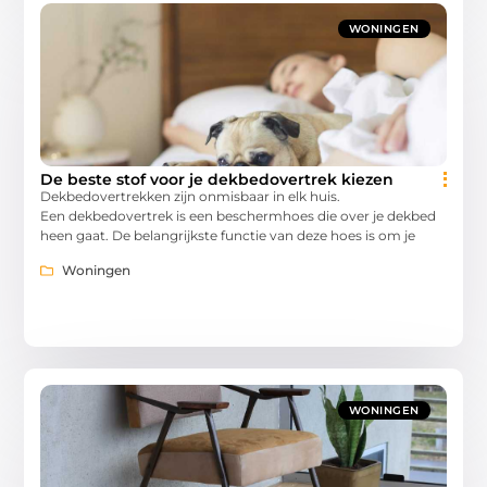
WONINGEN
De beste stof voor je dekbedovertrek kiezen
Dekbedovertrekken zijn onmisbaar in elk huis.
Een dekbedovertrek is een beschermhoes die over je dekbed
heen gaat. De belangrijkste functie van deze hoes is om je
Woningen
WONINGEN