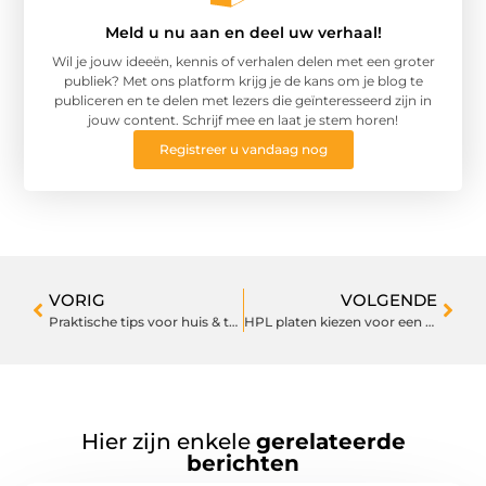
Meld u nu aan en deel uw verhaal!
Wil je jouw ideeën, kennis of verhalen delen met een groter
publiek? Met ons platform krijg je de kans om je blog te
publiceren en te delen met lezers die geïnteresseerd zijn in
jouw content. Schrijf mee en laat je stem horen!
Registreer u vandaag nog
VORIG
VOLGENDE
Praktische tips voor huis & tuin die meteen werken
HPL platen kiezen voor een strakke afwerking binnen en buiten
Hier zijn enkele
gerelateerde
berichten