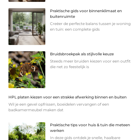
Praktische gids voor binnenklimaat en
buitenruimte
Creëer de perfecte balans tussen je woning
en tuin: een complete gids
Bruidsbroekpak als stijlvolle keuze
Steeds meer bruiden kiezen voor een outfit
die net zo feestelijk is
HPL platen kiezen voor een strakke afwerking binnen en buiten
Wil je een gevel opfrissen, boeidelen vervangen of een
badkamermeubel maken dat
Praktische tips voor huis & tuin die meteen
werken
In deze gids ontdek je snelle, haalbare