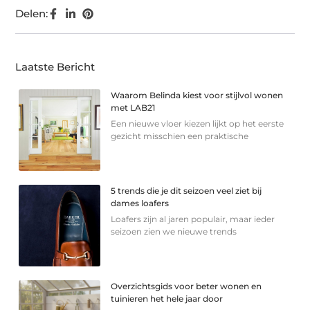
Delen:
Laatste Bericht
Waarom Belinda kiest voor stijlvol wonen
met LAB21
Een nieuwe vloer kiezen lijkt op het eerste
gezicht misschien een praktische
5 trends die je dit seizoen veel ziet bij
dames loafers
Loafers zijn al jaren populair, maar ieder
seizoen zien we nieuwe trends
Overzichtsgids voor beter wonen en
tuinieren het hele jaar door