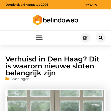
Donderdag 6 Augustus 2026
22:43:17
Verhuisd in Den Haag? Dit
is waarom nieuwe sloten
belangrijk zijn
Woningen