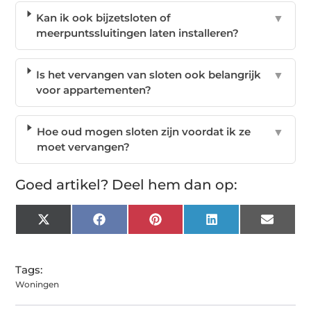
Kan ik ook bijzetsloten of
▼
meerpuntssluitingen laten installeren?
Is het vervangen van sloten ook belangrijk
▼
voor appartementen?
Hoe oud mogen sloten zijn voordat ik ze
▼
moet vervangen?
Goed artikel? Deel hem dan op:
X
Facebook
Pinterest
LinkedIn
Email
(Twitter)
Tags:
Woningen