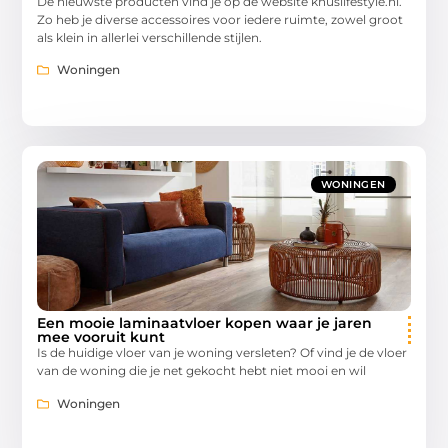
De nieuwste producten vind je op de website knuslifestyle.nl.
Zo heb je diverse accessoires voor iedere ruimte, zowel groot
als klein in allerlei verschillende stijlen.
Woningen
WONINGEN
Een mooie laminaatvloer kopen waar je jaren
mee vooruit kunt
Is de huidige vloer van je woning versleten? Of vind je de vloer
van de woning die je net gekocht hebt niet mooi en wil
Woningen