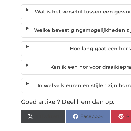
Wat is het verschil tussen een gewo
Welke bevestigingsmogelijkheden zij
Hoe lang gaat een hor 
Kan ik een hor voor draaikie
In welke kleuren en stijlen zijn hor
Goed artikel? Deel hem dan op:
X (Twitter)
Facebook
Pi