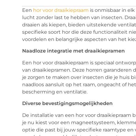
Een
hor voor draaikiepraam
is onmisbaar in elk
lucht zonder last te hebben van insecten. Dra
draaien als kiepen, bieden uitstekende venti
specifieke soort hor die deze functionaliteit nie
voordelen en belangrijke aspecten van het kiez
Naadloze integratie met draaikiepramen
Een hor voor draaikiepraam is speciaal ontwor
van draaikiepramen. Deze horren garanderen d
je zorgen te maken over insecten die je huis b
naadloos aansluit op het raam, ongeacht of het 
bescherming en ventilatie.
Diverse bevestigingsmogelijkheden
De installatie van een hor voor draaikiepraam b
je nu kiest voor een magneetsysteem, klemmen 
optie die past bij jouw specifieke raamtype en 