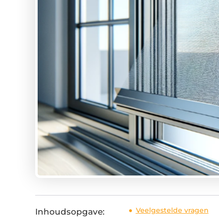
Veelgestelde vragen
Inhoudsopgave: