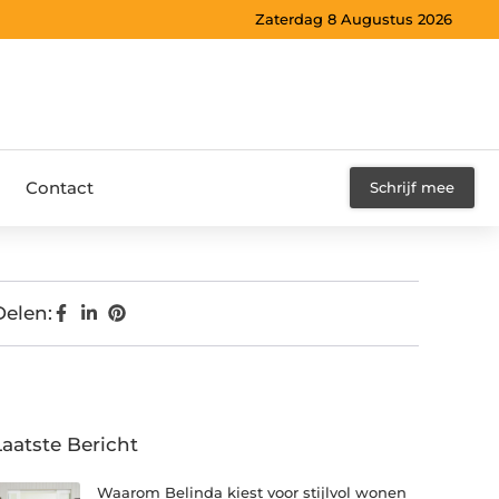
Zaterdag 8 Augustus 2026
Contact
Schrijf mee
Delen:
Laatste Bericht
Waarom Belinda kiest voor stijlvol wonen