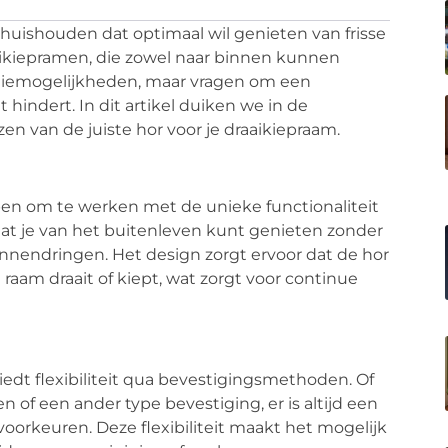
 huishouden dat optimaal wil genieten van frisse
aikiepramen, die zowel naar binnen kunnen
latiemogelijkheden, maar vragen om een
t hindert. In dit artikel duiken we in de
en van de juiste hor voor je draaikiepraam.
pen om te werken met de unieke functionaliteit
at je van het buitenleven kunt genieten zonder
innendringen. Het design zorgt ervoor dat de hor
raam draait of kiept, wat zorgt voor continue
iedt flexibiliteit qua bevestigingsmethoden. Of
of een ander type bevestiging, er is altijd een
voorkeuren. Deze flexibiliteit maakt het mogelijk