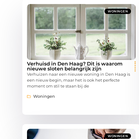
WONINGEN
Verhuisd in Den Haag? Dit is waarom
nieuwe sloten belangrijk zijn
Verhuizen naar een nieuwe woning in Den Haag is
een nieuw begin, maar het is ook het perfecte
moment om stil te staan bij de
Woningen
WONINGEN