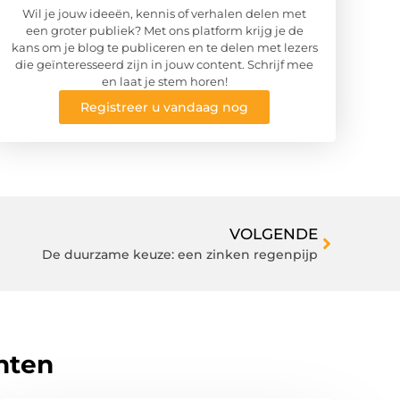
Wil je jouw ideeën, kennis of verhalen delen met
een groter publiek? Met ons platform krijg je de
kans om je blog te publiceren en te delen met lezers
die geïnteresseerd zijn in jouw content. Schrijf mee
en laat je stem horen!
Registreer u vandaag nog
VOLGENDE
De duurzame keuze: een zinken regenpijp
hten