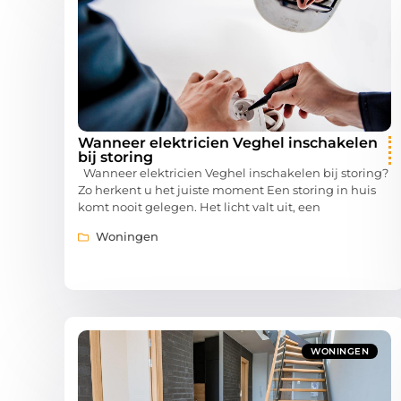
Wanneer elektricien Veghel inschakelen
bij storing
Wanneer elektricien Veghel inschakelen bij storing?
Zo herkent u het juiste moment Een storing in huis
komt nooit gelegen. Het licht valt uit, een
Woningen
WONINGEN