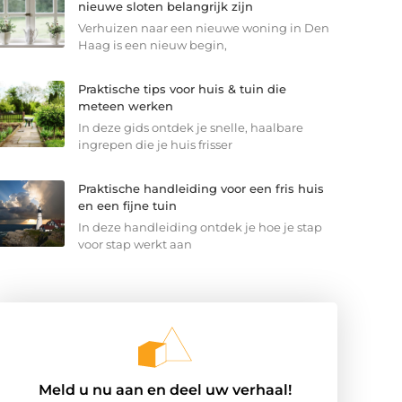
nieuwe sloten belangrijk zijn
Verhuizen naar een nieuwe woning in Den
Haag is een nieuw begin,
Praktische tips voor huis & tuin die
meteen werken
In deze gids ontdek je snelle, haalbare
ingrepen die je huis frisser
Praktische handleiding voor een fris huis
en een fijne tuin
In deze handleiding ontdek je hoe je stap
voor stap werkt aan
Meld u nu aan en deel uw verhaal!