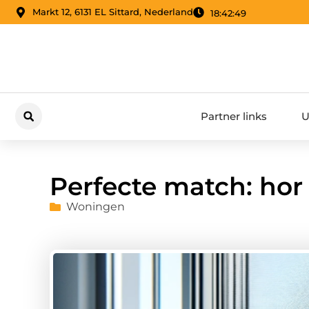
Markt 12, 6131 EL Sittard, Nederland
18:42:50
Partner links
U
Perfecte match: hor
Woningen