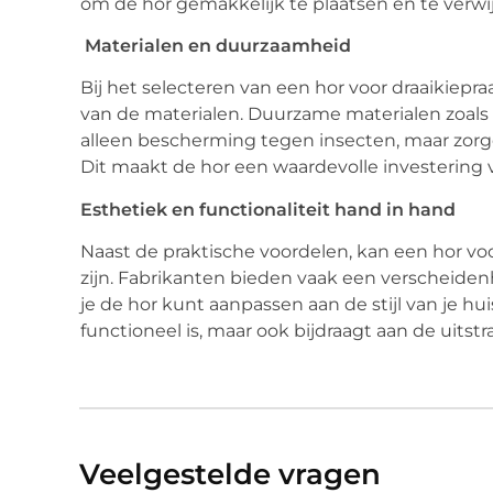
om de hor gemakkelijk te plaatsen en te verwij
Materialen en duurzaamheid
Bij het selecteren van een hor voor draaikiepra
van de materialen. Duurzame materialen zoals
alleen bescherming tegen insecten, maar zorg
Dit maakt de hor een waardevolle investering
Esthetiek en functionaliteit hand in hand
Naast de praktische voordelen, kan een hor vo
zijn. Fabrikanten bieden vaak een verscheide
je de hor kunt aanpassen aan de stijl van je huis
functioneel is, maar ook bijdraagt aan de uitstr
Veelgestelde vragen