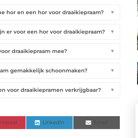
ne hor en een hor voor draaikiepraam?
▼
n er voor een hor voor draaikiepraam?
▼
voor draaikiepraam mee?
▼
praam gemakkelijk schoonmaken?
▼
ren voor draaikiepramen verkrijgbaar?
▼
nterest
LinkedIn
Email