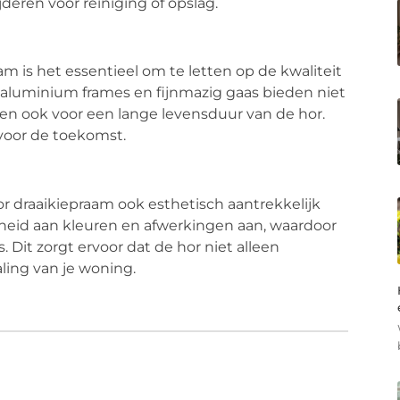
deren voor reiniging of opslag.
am is het essentieel om te letten op de kwaliteit
 aluminium frames en fijnmazig gaas bieden niet
en ook voor een lange levensduur van de hor.
 voor de toekomst.
or draaikiepraam ook esthetisch aantrekkelijk
nheid aan kleuren en afwerkingen aan, waardoor
. Dit zorgt ervoor dat de hor niet alleen
aling van je woning.