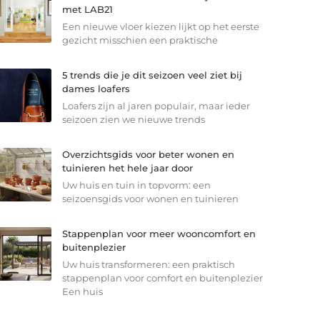
met LAB21
Een nieuwe vloer kiezen lijkt op het eerste
gezicht misschien een praktische
5 trends die je dit seizoen veel ziet bij
dames loafers
Loafers zijn al jaren populair, maar ieder
seizoen zien we nieuwe trends
Overzichtsgids voor beter wonen en
tuinieren het hele jaar door
Uw huis en tuin in topvorm: een
seizoensgids voor wonen en tuinieren
Stappenplan voor meer wooncomfort en
buitenplezier
Uw huis transformeren: een praktisch
stappenplan voor comfort en buitenplezier
Een huis