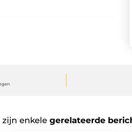
megen
 zijn enkele
gerelateerde beric