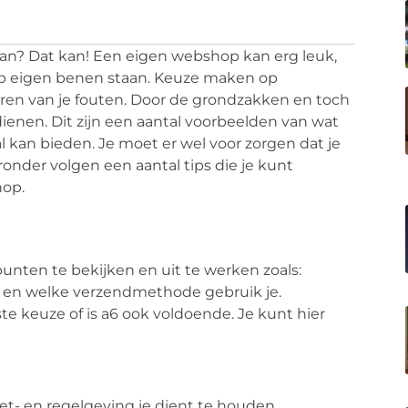
baan? Dat kan! Een eigen webshop kan erg leuk,
op eigen benen staan. Keuze maken op
eren van je fouten. Door de grondzakken en toch
dienen. Dit zijn een aantal voorbeelden van wat
kan bieden. Je moet er wel voor zorgen dat je
ronder volgen een aantal tips die je kunt
hop.
punten te bekijken en uit te werken zoals:
ep en welke verzendmethode gebruik je.
te keuze of is a6 ook voldoende. Je kunt hier
et- en regelgeving je dient te houden.