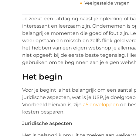
Veelgestelde vragen
Je zoekt een uitdaging naast je opleiding of 
interessant en leerzaam zijn. Ondernemen is 
belangrijke momenten die goed of fout zijn. L
weer opstaan en misschien zelfs flink geld ver
het hebben van een eigen webshop je allemaal 
niet opgeeft bij de eerste beste tegenslag. Hie
gebruiken om te beginnen aan je eigen webs
Het begin
Voor je begint is het belangrijk om een aantal 
juridische aspecten, wat is je USP, je doelgro
Voorbeeld hiervan is, zijn
a5 enveloppen
de bes
kosten besparen.
Juridische aspecten
Het is belangrijk om uit te zoeken aan welke w