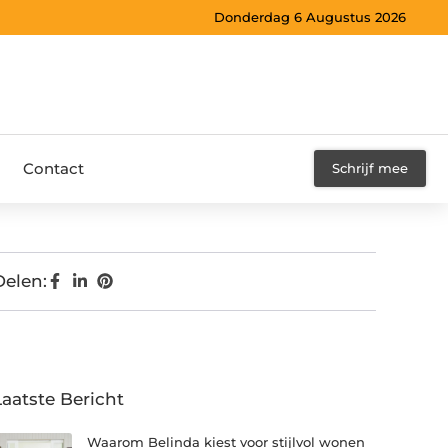
Donderdag 6 Augustus 2026
Contact
Schrijf mee
Delen:
Laatste Bericht
Waarom Belinda kiest voor stijlvol wonen