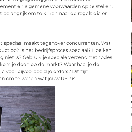
atement en algemene voorwaarden op te stellen.
 belangrijk om te kijken naar de regels die er
ct speciaal maakt tegenover concurrenten. Wat
uct op? Is het bedrijfsproces speciaal? Hoe kan
og niet is? Gebruik je speciale verzendmethodes
kom je doen op de markt? Waar haal je de
voor bijvoorbeeld je orders? Dit zijn
len om te weten wat jouw USP is.