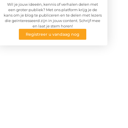
Wil je jouw ideeën, kennis of verhalen delen met
een groter publiek? Met ons platform krijg je de
kans om je blog te publiceren en te delen met lezers
die geïnteresseerd zijn in jouw content. Schrijf mee
en laat je stem horen!
Registreer u vandaag nog