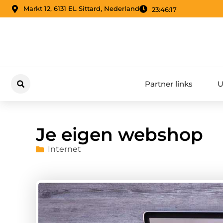
Markt 12, 6131 EL Sittard, Nederland
23:46:18
Partner links
U
Je eigen webshop
Internet