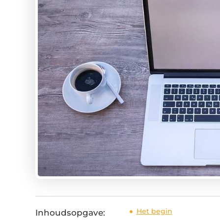
Het begin
Inhoudsopgave: