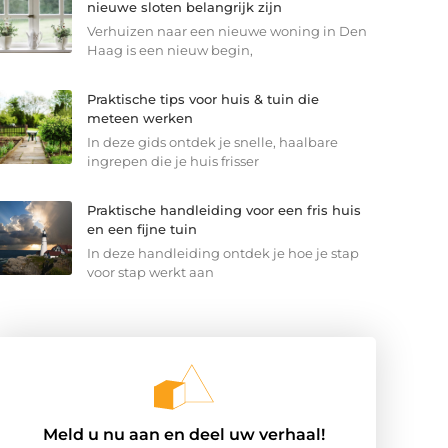
nieuwe sloten belangrijk zijn
Verhuizen naar een nieuwe woning in Den
Haag is een nieuw begin,
Praktische tips voor huis & tuin die
meteen werken
In deze gids ontdek je snelle, haalbare
ingrepen die je huis frisser
Praktische handleiding voor een fris huis
en een fijne tuin
In deze handleiding ontdek je hoe je stap
voor stap werkt aan
Meld u nu aan en deel uw verhaal!