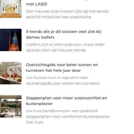
met LAB21
Een nieuwe vloer kiezen lijkt op het eerste
gezicht misschien een praktische
5 trends die je dit seizoen veel ziet bij
dames loafers
Loafers zijn al jaren populair, maar ieder
seizoen zien we nieuwe trends
Overzichtsgids voor beter wonen en
tuinieren het hele jaar door
Uw huis en tuin in topvorm: een
seizoensgids voor wonen en tuinieren
Stappenplan voor meer wooncomfort en
buitenplezier
Uw huis transformeren: een praktisch
stappenplan voor comfort en buitenplezier
Een huis