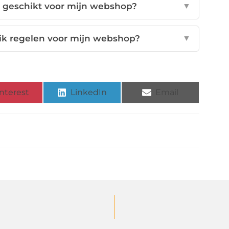
 geschikt voor mijn webshop?
▼
ik regelen voor mijn webshop?
▼
nterest
LinkedIn
Email