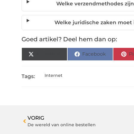
Welke verzendmethodes zijn
Welke juridische zaken moet 
Goed artikel? Deel hem dan op:
X (Twitter)
Facebook
Pi
Internet
Tags:
VORIG
De wereld van online bestellen