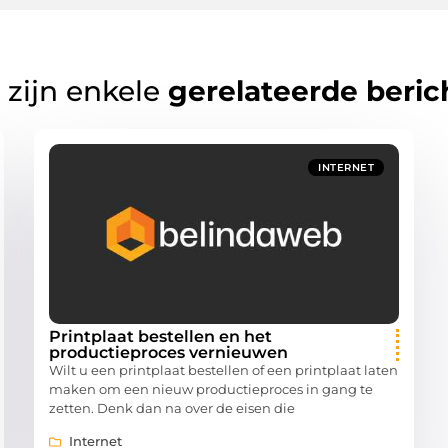
 zijn enkele
gerelateerde beric
INTERNET
Printplaat bestellen en het
productieproces vernieuwen
Wilt u een printplaat bestellen of een printplaat laten
maken om een nieuw productieproces in gang te
zetten. Denk dan na over de eisen die
Internet